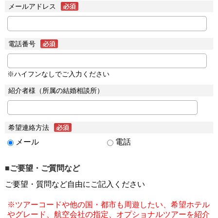
メールアドレス
電話番号
※ハイフンなしでご入力ください
紹介者様（所属の結婚相談所）
希望連絡方法
メール
電話
■ご要望・ご質問など
ご要望・質問など自由にご記入ください
※ツアーコードや他の国・都市も周遊したい、希望ホテル
やグレード、航空会社の指定、オプショナルツアーを紹介