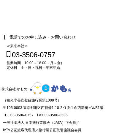
電話でのお申し込み・お問い合わせ
≪東京本社≫
03-3506-0757
営業時間 10:00～18:00（月～金）
定休日 土・日・祝日・年末年始
株式会社 かもめ
（観光庁長官登録旅行業第1009号）
〒105-0003 東京都港区西新橋1-10-2 住友生命西新橋ビルB1階
TEL 03-3506-0757 FAX 03-3506-8536
一般社団法人 日本旅行業協会（JATA）正会員／
IATA公認旅客代理店／旅行業公正取引協議会会員