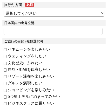
旅行先 方面
日本国内の出発空港
ご旅行の目的 (複数選択可)
ハネムーンを楽しみたい
ウェディングをしたい
文化歴史にふれたい
自然・動物を観察したい
リゾート滞在を楽しみたい
グルメを満喫したい
ショッピングを楽しみたい
5つ星ホテルに泊まってみたい
ビジネスクラスに乗りたい