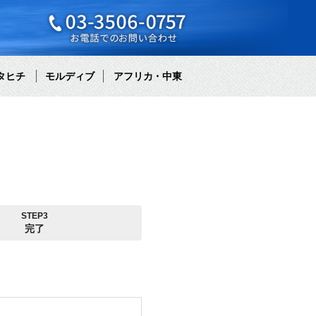
タヒチ
モルディブ
アフリカ・中東
STEP3
完了