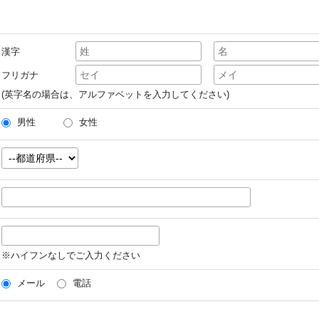
漢字
フリガナ
(英字名の場合は、アルファベットを入力してください)
男性
女性
※ハイフンなしでご入力ください
メール
電話