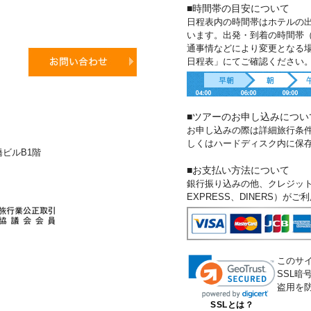
■時間帯の目安について
日程表内の時間帯はホテルの
います。出発・到着の時間帯
通事情などにより変更となる
日程表」にてご確認ください
■ツアーのお申し込みについ
お申し込みの際は詳細旅行条
しくはハードディスク内に保
新橋ビルB1階
■お支払い方法について
銀行振り込みの他、クレジットカー
EXPRESS、DINERS）が
このサ
SSL
盗用を
SSLとは？