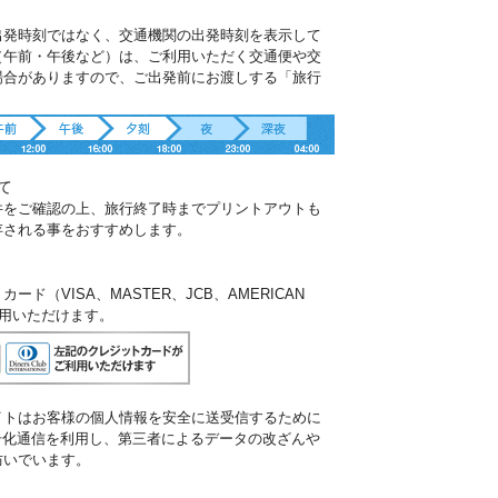
出発時刻ではなく、交通機関の出発時刻を表示して
（午前・午後など）は、ご利用いただく交通便や交
場合がありますので、ご出発前にお渡しする「旅行
。
て
件をご確認の上、旅行終了時までプリントアウトも
存される事をおすすめします。
ド（VISA、MASTER、JCB、AMERICAN
ご利用いただけます。
イトはお客様の個人情報を安全に送受信するために
暗号化通信を利用し、第三者によるデータの改ざんや
防いでいます。