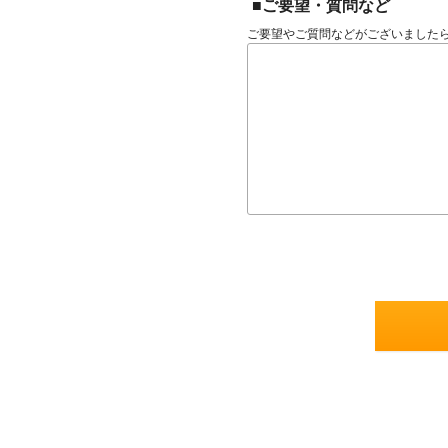
■ご要望・質問など
ご要望やご質問などがございました