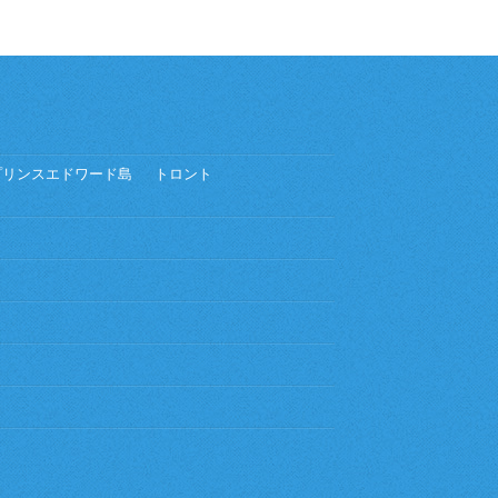
プリンスエドワード島
トロント