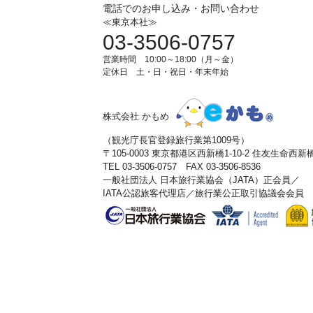
電話でのお申し込み・お問い合わせ
≪東京本社≫
03-3506-0757
営業時間 10:00～18:00（月～金）
定休日 土・日・祝日・年末年始
株式会社 かもめ
（観光庁長官登録旅行業第1009号）
〒105-0003 東京都港区西新橋1-10-2 住友生命西
TEL 03-3506-0757 FAX 03-3506-8536
一般社団法人 日本旅行業協会（JATA）正会員／
IATA公認旅客代理店／旅行業公正取引協議会会員