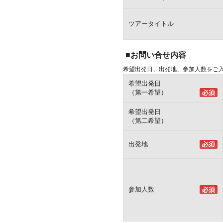
ツアータイトル
■お問い合せ内容
希望出発日、出発地、参加人数をご
希望出発日
（第一希望）
希望出発日
（第二希望）
出発地
参加人数