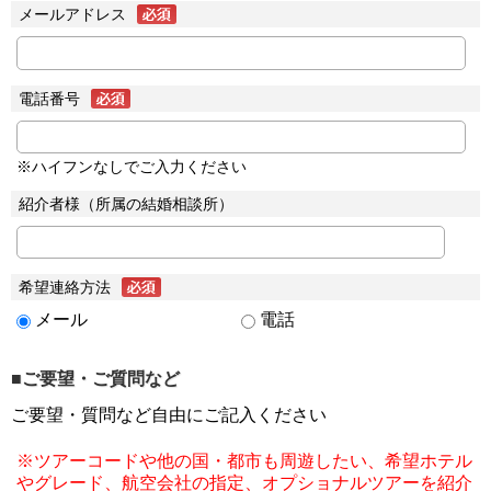
メールアドレス
電話番号
※ハイフンなしでご入力ください
紹介者様（所属の結婚相談所）
希望連絡方法
メール
電話
■ご要望・ご質問など
ご要望・質問など自由にご記入ください
※ツアーコードや他の国・都市も周遊したい、希望ホテル
やグレード、航空会社の指定、オプショナルツアーを紹介