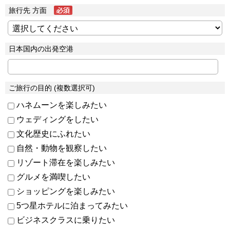
旅行先 方面
日本国内の出発空港
ご旅行の目的 (複数選択可)
ハネムーンを楽しみたい
ウェディングをしたい
文化歴史にふれたい
自然・動物を観察したい
リゾート滞在を楽しみたい
グルメを満喫したい
ショッピングを楽しみたい
5つ星ホテルに泊まってみたい
ビジネスクラスに乗りたい