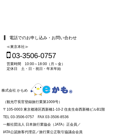
電話でのお申し込み・お問い合わせ
≪東京本社≫
03-3506-0757
営業時間 10:00～18:00（月～金）
定休日 土・日・祝日・年末年始
株式会社 かもめ
（観光庁長官登録旅行業第1009号）
〒105-0003 東京都港区西新橋1-10-2 住友生命西新橋ビルB1階
TEL 03-3506-0757 FAX 03-3506-8536
一般社団法人 日本旅行業協会（JATA）正会員／
IATA公認旅客代理店／旅行業公正取引協議会会員