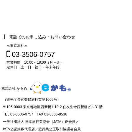
電話でのお申し込み・お問い合わせ
≪東京本社≫
03-3506-0757
営業時間 10:00～18:00（月～金）
定休日 土・日・祝日・年末年始
株式会社 かもめ
（観光庁長官登録旅行業第1009号）
〒105-0003 東京都港区西新橋1-10-2 住友生命西新橋ビルB1階
TEL 03-3506-0757 FAX 03-3506-8536
一般社団法人 日本旅行業協会（JATA）正会員／
IATA公認旅客代理店／旅行業公正取引協議会会員