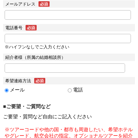
メールアドレス
電話番号
※ハイフンなしでご入力ください
紹介者様（所属の結婚相談所）
希望連絡方法
メール
電話
■ご要望・ご質問など
ご要望・質問など自由にご記入ください
※ツアーコードや他の国・都市も周遊したい、希望ホテル
やグレード、航空会社の指定、オプショナルツアーを紹介