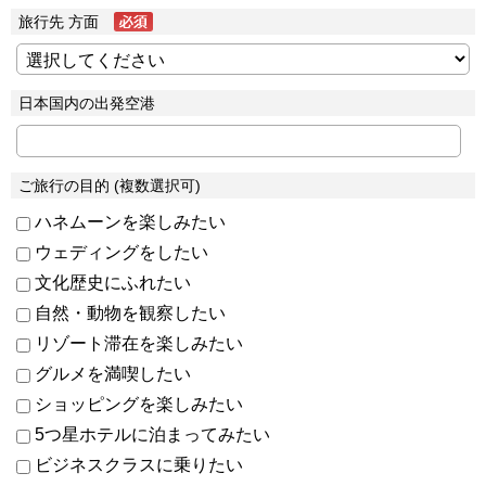
旅行先 方面
日本国内の出発空港
ご旅行の目的 (複数選択可)
ハネムーンを楽しみたい
ウェディングをしたい
文化歴史にふれたい
自然・動物を観察したい
リゾート滞在を楽しみたい
グルメを満喫したい
ショッピングを楽しみたい
5つ星ホテルに泊まってみたい
ビジネスクラスに乗りたい