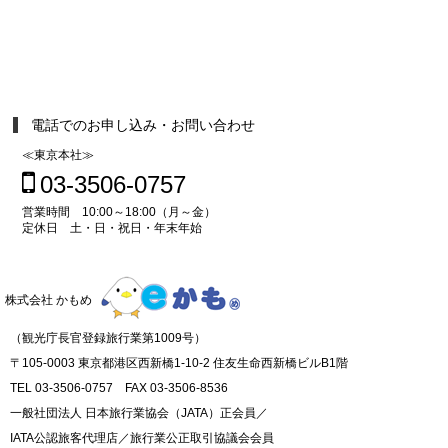
電話でのお申し込み・お問い合わせ
≪東京本社≫
03-3506-0757
営業時間 10:00～18:00（月～金）
定休日 土・日・祝日・年末年始
株式会社 かもめ
（観光庁長官登録旅行業第1009号）
〒105-0003 東京都港区西新橋1-10-2 住友生命西新橋ビルB1階
TEL 03-3506-0757 FAX 03-3506-8536
一般社団法人 日本旅行業協会（JATA）正会員／
IATA公認旅客代理店／旅行業公正取引協議会会員