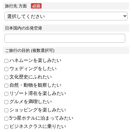
旅行先 方面
日本国内の出発空港
ご旅行の目的 (複数選択可)
ハネムーンを楽しみたい
ウェディングをしたい
文化歴史にふれたい
自然・動物を観察したい
リゾート滞在を楽しみたい
グルメを満喫したい
ショッピングを楽しみたい
5つ星ホテルに泊まってみたい
ビジネスクラスに乗りたい