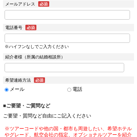
メールアドレス
電話番号
※ハイフンなしでご入力ください
紹介者様（所属の結婚相談所）
希望連絡方法
メール
電話
■ご要望・ご質問など
ご要望・質問など自由にご記入ください
※ツアーコードや他の国・都市も周遊したい、希望ホテル
やグレード、航空会社の指定、オプショナルツアーを紹介