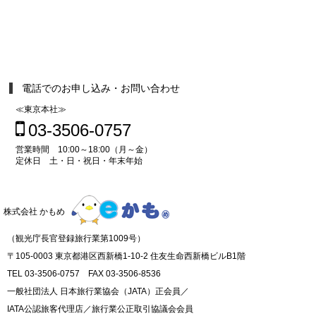
電話でのお申し込み・お問い合わせ
≪東京本社≫
03-3506-0757
営業時間 10:00～18:00（月～金）
定休日 土・日・祝日・年末年始
株式会社 かもめ
（観光庁長官登録旅行業第1009号）
〒105-0003 東京都港区西新橋1-10-2 住友生命西新橋ビルB1階
TEL 03-3506-0757 FAX 03-3506-8536
一般社団法人 日本旅行業協会（JATA）正会員／
IATA公認旅客代理店／旅行業公正取引協議会会員