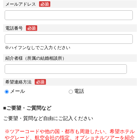
メールアドレス
電話番号
※ハイフンなしでご入力ください
紹介者様（所属の結婚相談所）
希望連絡方法
メール
電話
■ご要望・ご質問など
ご要望・質問など自由にご記入ください
※ツアーコードや他の国・都市も周遊したい、希望ホテル
やグレード、航空会社の指定、オプショナルツアーを紹介