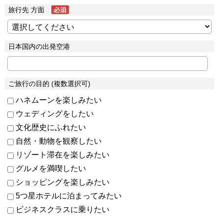
旅行先 方面
日本国内の出発空港
ご旅行の目的 (複数選択可)
ハネムーンを楽しみたい
ウェディングをしたい
文化歴史にふれたい
自然・動物を観察したい
リゾート滞在を楽しみたい
グルメを満喫したい
ショッピングを楽しみたい
5つ星ホテルに泊まってみたい
ビジネスクラスに乗りたい