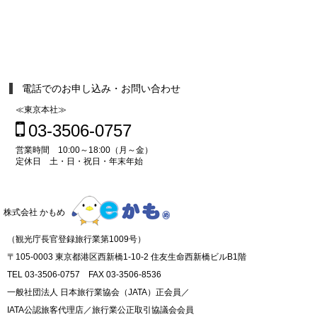
電話でのお申し込み・お問い合わせ
≪東京本社≫
03-3506-0757
営業時間 10:00～18:00（月～金）
定休日 土・日・祝日・年末年始
株式会社 かもめ
（観光庁長官登録旅行業第1009号）
〒105-0003 東京都港区西新橋1-10-2 住友生命西新橋ビルB1階
TEL 03-3506-0757 FAX 03-3506-8536
一般社団法人 日本旅行業協会（JATA）正会員／
IATA公認旅客代理店／旅行業公正取引協議会会員