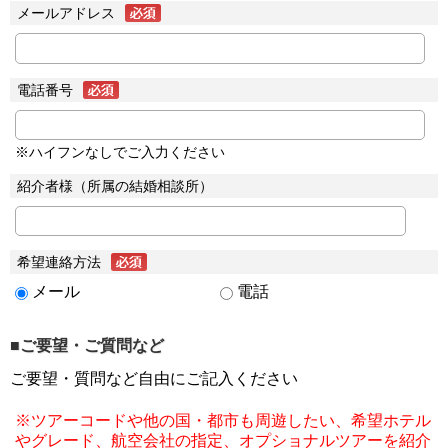
メールアドレス
電話番号
※ハイフンなしでご入力ください
紹介者様（所属の結婚相談所）
希望連絡方法
メール
電話
■ご要望・ご質問など
ご要望・質問など自由にご記入ください
※ツアーコードや他の国・都市も周遊したい、希望ホテル
やグレード、航空会社の指定、オプショナルツアーを紹介