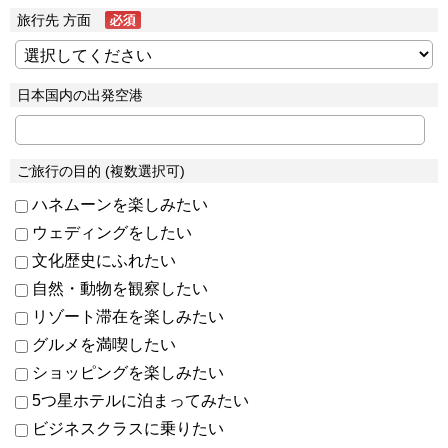
旅行先 方面
日本国内の出発空港
ご旅行の目的 (複数選択可)
ハネムーンを楽しみたい
ウェディングをしたい
文化歴史にふれたい
自然・動物を観察したい
リゾート滞在を楽しみたい
グルメを満喫したい
ショッピングを楽しみたい
5つ星ホテルに泊まってみたい
ビジネスクラスに乗りたい