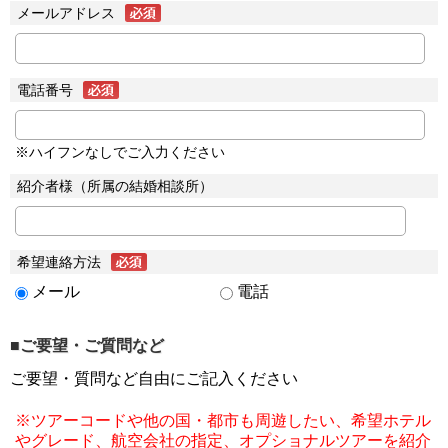
メールアドレス
電話番号
※ハイフンなしでご入力ください
紹介者様（所属の結婚相談所）
希望連絡方法
メール
電話
■ご要望・ご質問など
ご要望・質問など自由にご記入ください
※ツアーコードや他の国・都市も周遊したい、希望ホテル
やグレード、航空会社の指定、オプショナルツアーを紹介