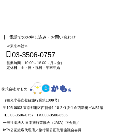
電話でのお申し込み・お問い合わせ
≪東京本社≫
03-3506-0757
営業時間 10:00～18:00（月～金）
定休日 土・日・祝日・年末年始
株式会社 かもめ
（観光庁長官登録旅行業第1009号）
〒105-0003 東京都港区西新橋1-10-2 住友生命西新橋ビルB1階
TEL 03-3506-0757 FAX 03-3506-8536
一般社団法人 日本旅行業協会（JATA）正会員／
IATA公認旅客代理店／旅行業公正取引協議会会員