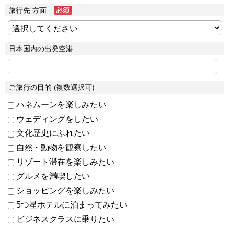
旅行先 方面
日本国内の出発空港
ご旅行の目的 (複数選択可)
ハネムーンを楽しみたい
ウェディングをしたい
文化歴史にふれたい
自然・動物を観察したい
リゾート滞在を楽しみたい
グルメを満喫したい
ショッピングを楽しみたい
5つ星ホテルに泊まってみたい
ビジネスクラスに乗りたい