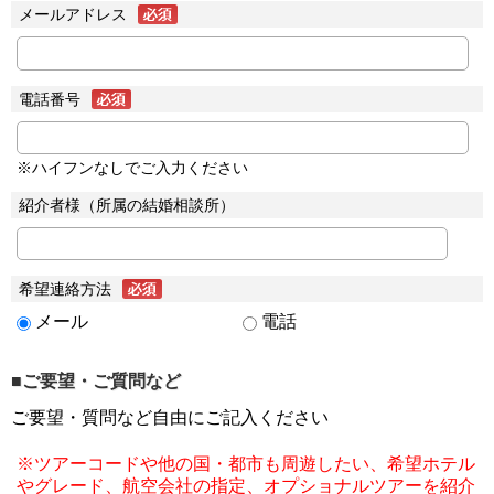
メールアドレス
電話番号
※ハイフンなしでご入力ください
紹介者様（所属の結婚相談所）
希望連絡方法
メール
電話
■ご要望・ご質問など
ご要望・質問など自由にご記入ください
※ツアーコードや他の国・都市も周遊したい、希望ホテル
やグレード、航空会社の指定、オプショナルツアーを紹介