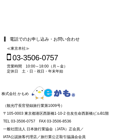
電話でのお申し込み・お問い合わせ
≪東京本社≫
03-3506-0757
営業時間 10:00～18:00（月～金）
定休日 土・日・祝日・年末年始
株式会社 かもめ
（観光庁長官登録旅行業第1009号）
〒105-0003 東京都港区西新橋1-10-2 住友生命西新橋ビルB1階
TEL 03-3506-0757 FAX 03-3506-8536
一般社団法人 日本旅行業協会（JATA）正会員／
IATA公認旅客代理店／旅行業公正取引協議会会員