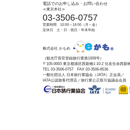
電話でのお申し込み・お問い合わせ
≪東京本社≫
03-3506-0757
営業時間 10:00～18:00（月～金）
定休日 土・日・祝日・年末年始
株式会社 かもめ
（観光庁長官登録旅行業第1009号）
〒105-0003 東京都港区西新橋1-10-2 住友生命西
TEL 03-3506-0757 FAX 03-3506-8536
一般社団法人 日本旅行業協会（JATA）正会員／
IATA公認旅客代理店／旅行業公正取引協議会会員