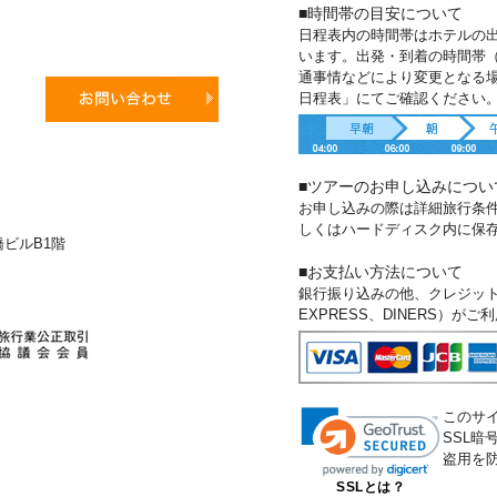
■時間帯の目安について
日程表内の時間帯はホテルの
います。出発・到着の時間帯
通事情などにより変更となる
日程表」にてご確認ください
■ツアーのお申し込みについ
お申し込みの際は詳細旅行条
しくはハードディスク内に保
新橋ビルB1階
■お支払い方法について
銀行振り込みの他、クレジットカー
EXPRESS、DINERS）が
このサ
SSL
盗用を
SSLとは？