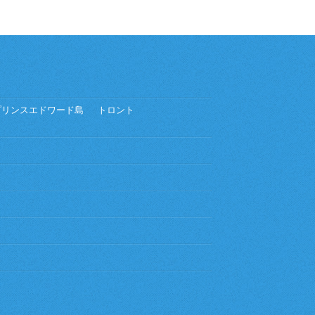
プリンスエドワード島
トロント