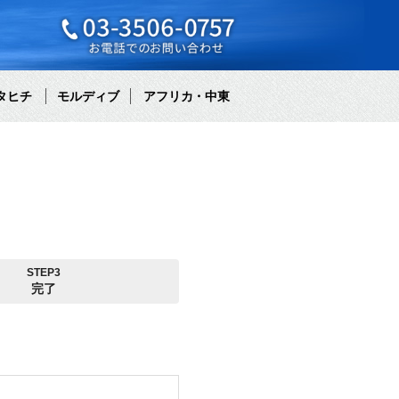
タヒチ
モルディブ
アフリカ・中東
STEP3
完了