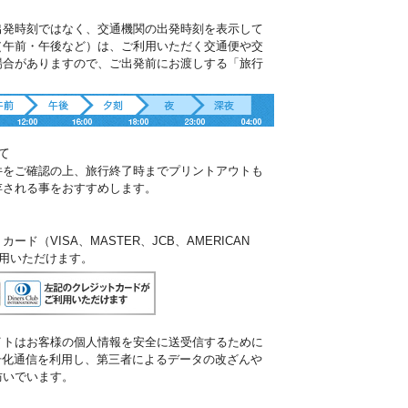
出発時刻ではなく、交通機関の出発時刻を表示して
（午前・午後など）は、ご利用いただく交通便や交
場合がありますので、ご出発前にお渡しする「旅行
。
て
件をご確認の上、旅行終了時までプリントアウトも
存される事をおすすめします。
ド（VISA、MASTER、JCB、AMERICAN
ご利用いただけます。
イトはお客様の個人情報を安全に送受信するために
暗号化通信を利用し、第三者によるデータの改ざんや
防いでいます。