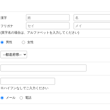
漢字
フリガナ
(英字名の場合は、アルファベットを入力してください)
男性
女性
※ハイフンなしでご入力ください
メール
電話