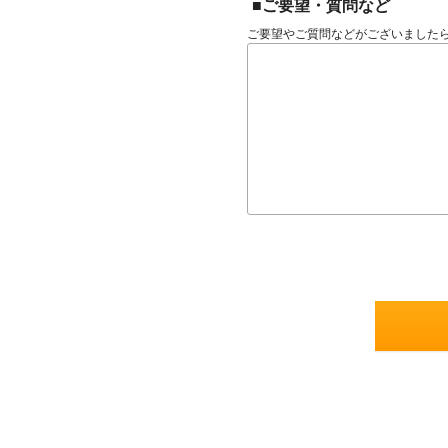
■ご要望・質問など
ご要望やご質問などがございました