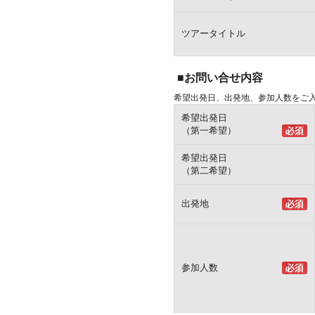
ツアータイトル
■お問い合せ内容
希望出発日、出発地、参加人数をご
希望出発日
（第一希望）
希望出発日
（第二希望）
出発地
参加人数