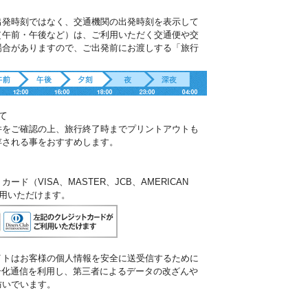
出発時刻ではなく、交通機関の出発時刻を表示して
（午前・午後など）は、ご利用いただく交通便や交
場合がありますので、ご出発前にお渡しする「旅行
。
て
件をご確認の上、旅行終了時までプリントアウトも
存される事をおすすめします。
ド（VISA、MASTER、JCB、AMERICAN
ご利用いただけます。
イトはお客様の個人情報を安全に送受信するために
暗号化通信を利用し、第三者によるデータの改ざんや
防いでいます。