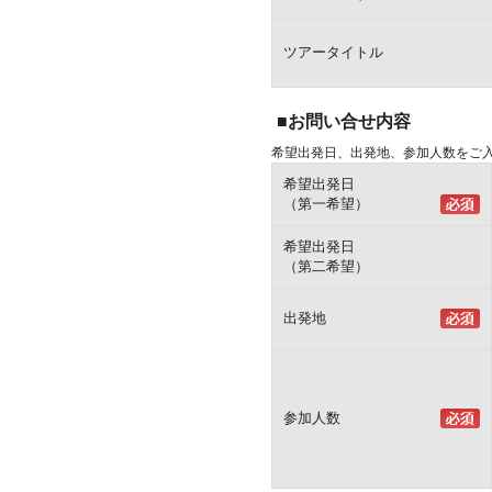
ツアータイトル
■お問い合せ内容
希望出発日、出発地、参加人数をご
希望出発日
（第一希望）
希望出発日
（第二希望）
出発地
参加人数