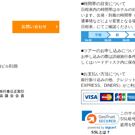
■時間帯の目安について
日程表内の時間帯はホテルの
います。出発・到着の時間帯
通事情などにより変更となる
日程表」にてご確認ください
■ツアーのお申し込みについ
お申し込みの際は詳細旅行条
しくはハードディスク内に保
新橋ビルB1階
■お支払い方法について
銀行振り込みの他、クレジットカー
EXPRESS、DINERS）が
このサ
SSL
盗用を
SSLとは？