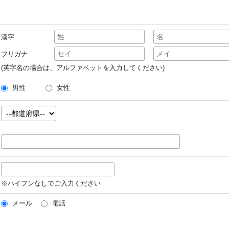
漢字
フリガナ
(英字名の場合は、アルファベットを入力してください)
男性
女性
※ハイフンなしでご入力ください
メール
電話