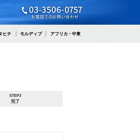
タヒチ
モルディブ
アフリカ・中東
STEP3
完了