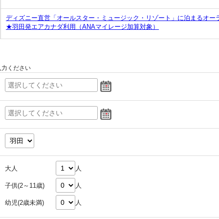
ディズニー直営「オールスター・ミュージック・リゾート」に泊まるオーラ
★羽田発エアカナダ利用（ANAマイレージ加算対象）
入力ください
大人
人
子供(2～11歳)
人
幼児(2歳未満)
人