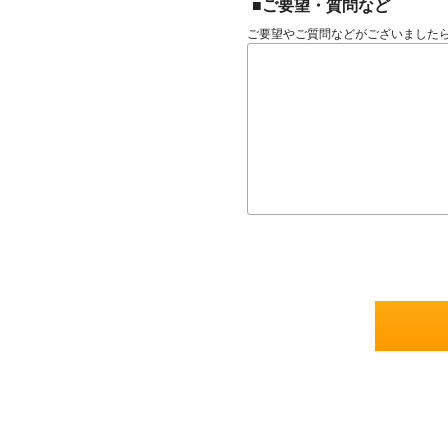
■ご要望・質問など
ご要望やご質問などがございました