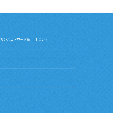
プリンスエドワード島
トロント