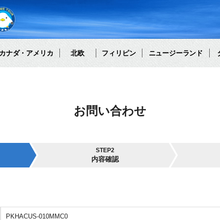
カナダ・アメリカ
北欧
フィリピン
ニュージーランド
お問い合わせ
STEP2
内容確認
PKHACUS-010MMC0