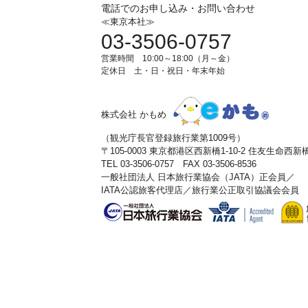
電話でのお申し込み・お問い合わせ
≪東京本社≫
03-3506-0757
営業時間 10:00～18:00（月～金）
定休日 土・日・祝日・年末年始
株式会社 かもめ
（観光庁長官登録旅行業第1009号）
〒105-0003 東京都港区西新橋1-10-2 住友生命西
TEL 03-3506-0757 FAX 03-3506-8536
一般社団法人 日本旅行業協会（JATA）正会員／
IATA公認旅客代理店／旅行業公正取引協議会会員