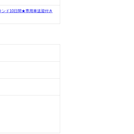
ンド10日間★専用車送迎付き