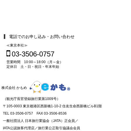
電話でのお申し込み・お問い合わせ
≪東京本社≫
03-3506-0757
営業時間 10:00～18:00（月～金）
定休日 土・日・祝日・年末年始
株式会社 かもめ
（観光庁長官登録旅行業第1009号）
〒105-0003 東京都港区西新橋1-10-2 住友生命西新橋ビルB1階
TEL 03-3506-0757 FAX 03-3506-8536
一般社団法人 日本旅行業協会（JATA）正会員／
IATA公認旅客代理店／旅行業公正取引協議会会員