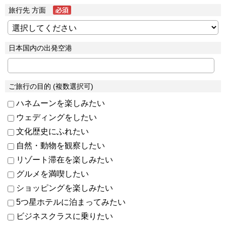
旅行先 方面
日本国内の出発空港
ご旅行の目的 (複数選択可)
ハネムーンを楽しみたい
ウェディングをしたい
文化歴史にふれたい
自然・動物を観察したい
リゾート滞在を楽しみたい
グルメを満喫したい
ショッピングを楽しみたい
5つ星ホテルに泊まってみたい
ビジネスクラスに乗りたい