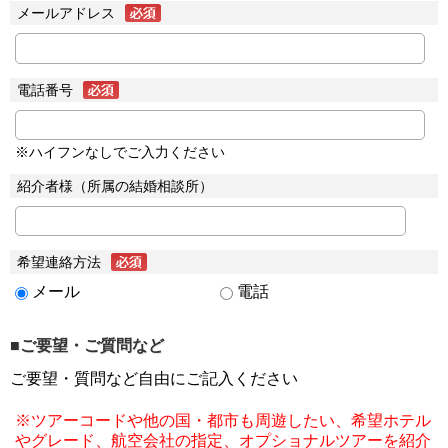
メールアドレス
電話番号
※ハイフンなしでご入力ください
紹介者様（所属の結婚相談所）
希望連絡方法
メール
電話
■ご要望・ご質問など
ご要望・質問など自由にご記入ください
※ツアーコードや他の国・都市も周遊したい、希望ホテル
やグレード、航空会社の指定、オプショナルツアーを紹介