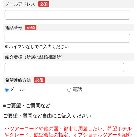
メールアドレス
電話番号
※ハイフンなしでご入力ください
紹介者様（所属の結婚相談所）
希望連絡方法
メール
電話
■ご要望・ご質問など
ご要望・質問など自由にご記入ください
※ツアーコードや他の国・都市も周遊したい、希望ホテル
やグレード、航空会社の指定、オプショナルツアーを紹介