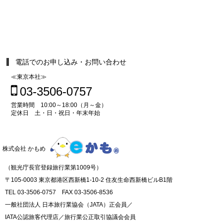
電話でのお申し込み・お問い合わせ
≪東京本社≫
03-3506-0757
営業時間 10:00～18:00（月～金）
定休日 土・日・祝日・年末年始
株式会社 かもめ
（観光庁長官登録旅行業第1009号）
〒105-0003 東京都港区西新橋1-10-2 住友生命西新橋ビルB1階
TEL 03-3506-0757 FAX 03-3506-8536
一般社団法人 日本旅行業協会（JATA）正会員／
IATA公認旅客代理店／旅行業公正取引協議会会員