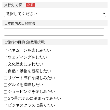
旅行先 方面
日本国内の出発空港
ご旅行の目的 (複数選択可)
ハネムーンを楽しみたい
ウェディングをしたい
文化歴史にふれたい
自然・動物を観察したい
リゾート滞在を楽しみたい
グルメを満喫したい
ショッピングを楽しみたい
5つ星ホテルに泊まってみたい
ビジネスクラスに乗りたい