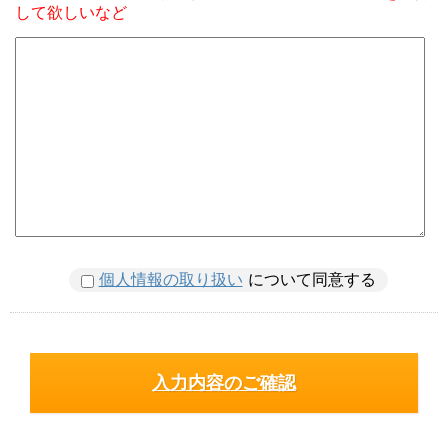
して欲しいなど
個人情報の取り扱い
について同意する