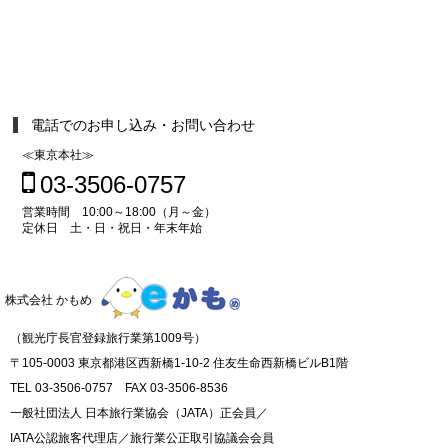
電話でのお申し込み・お問い合わせ
≪東京本社≫
03-3506-0757
営業時間 10:00～18:00（月～金）
定休日 土・日・祝日・年末年始
株式会社 かもめ
（観光庁長官登録旅行業第1009号）
〒105-0003 東京都港区西新橋1-10-2 住友生命西新橋ビルB1階
TEL 03-3506-0757 FAX 03-3506-8536
一般社団法人 日本旅行業協会（JATA）正会員／
IATA公認旅客代理店／旅行業公正取引協議会会員