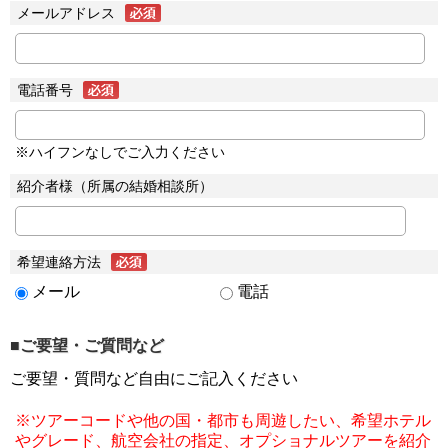
メールアドレス
電話番号
※ハイフンなしでご入力ください
紹介者様（所属の結婚相談所）
希望連絡方法
メール
電話
■ご要望・ご質問など
ご要望・質問など自由にご記入ください
※ツアーコードや他の国・都市も周遊したい、希望ホテル
やグレード、航空会社の指定、オプショナルツアーを紹介