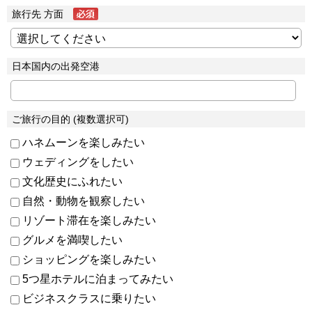
旅行先 方面
日本国内の出発空港
ご旅行の目的 (複数選択可)
ハネムーンを楽しみたい
ウェディングをしたい
文化歴史にふれたい
自然・動物を観察したい
リゾート滞在を楽しみたい
グルメを満喫したい
ショッピングを楽しみたい
5つ星ホテルに泊まってみたい
ビジネスクラスに乗りたい