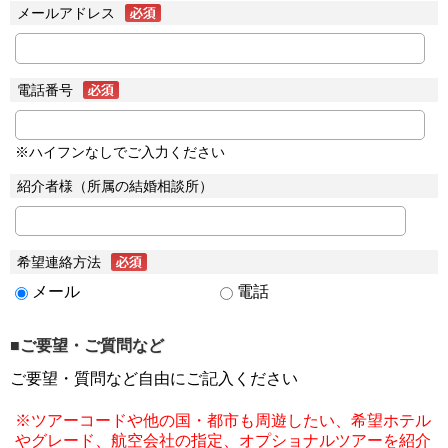
メールアドレス
電話番号
※ハイフンなしでご入力ください
紹介者様（所属の結婚相談所）
希望連絡方法
メール
電話
■ご要望・ご質問など
ご要望・質問など自由にご記入ください
※ツアーコードや他の国・都市も周遊したい、希望ホテル
やグレード、航空会社の指定、オプショナルツアーを紹介