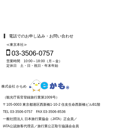
電話でのお申し込み・お問い合わせ
≪東京本社≫
03-3506-0757
営業時間 10:00～18:00（月～金）
定休日 土・日・祝日・年末年始
株式会社 かもめ
（観光庁長官登録旅行業第1009号）
〒105-0003 東京都港区西新橋1-10-2 住友生命西新橋ビルB1階
TEL 03-3506-0757 FAX 03-3506-8536
一般社団法人 日本旅行業協会（JATA）正会員／
IATA公認旅客代理店／旅行業公正取引協議会会員