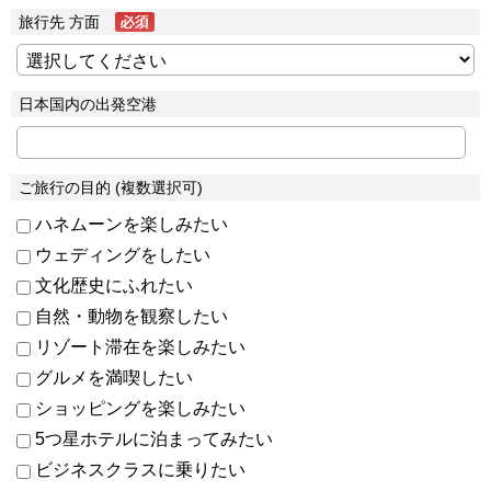
旅行先 方面
日本国内の出発空港
ご旅行の目的 (複数選択可)
ハネムーンを楽しみたい
ウェディングをしたい
文化歴史にふれたい
自然・動物を観察したい
リゾート滞在を楽しみたい
グルメを満喫したい
ショッピングを楽しみたい
5つ星ホテルに泊まってみたい
ビジネスクラスに乗りたい