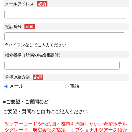
メールアドレス
電話番号
※ハイフンなしでご入力ください
紹介者様（所属の結婚相談所）
希望連絡方法
メール
電話
■ご要望・ご質問など
ご要望・質問など自由にご記入ください
※ツアーコードや他の国・都市も周遊したい、希望ホテル
やグレード、航空会社の指定、オプショナルツアーを紹介