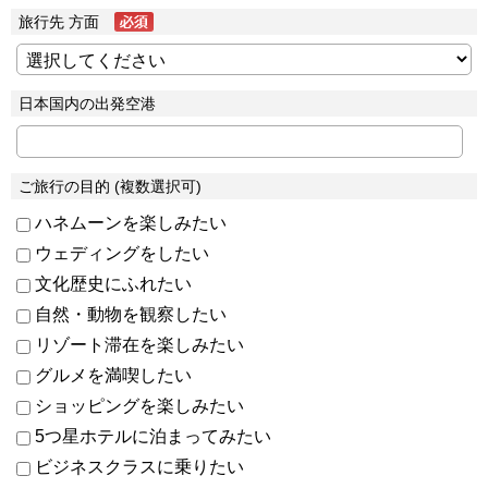
旅行先 方面
日本国内の出発空港
ご旅行の目的 (複数選択可)
ハネムーンを楽しみたい
ウェディングをしたい
文化歴史にふれたい
自然・動物を観察したい
リゾート滞在を楽しみたい
グルメを満喫したい
ショッピングを楽しみたい
5つ星ホテルに泊まってみたい
ビジネスクラスに乗りたい