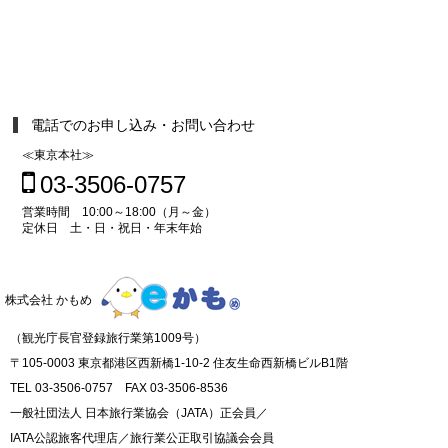
電話でのお申し込み・お問い合わせ
≪東京本社≫
03-3506-0757
営業時間 10:00～18:00（月～金）
定休日 土・日・祝日・年末年始
株式会社 かもめ
（観光庁長官登録旅行業第1009号）
〒105-0003 東京都港区西新橋1-10-2 住友生命西新橋ビルB1階
TEL 03-3506-0757 FAX 03-3506-8536
一般社団法人 日本旅行業協会（JATA）正会員／
IATA公認旅客代理店／旅行業公正取引協議会会員