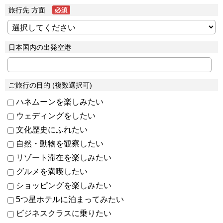
旅行先 方面
日本国内の出発空港
ご旅行の目的 (複数選択可)
ハネムーンを楽しみたい
ウェディングをしたい
文化歴史にふれたい
自然・動物を観察したい
リゾート滞在を楽しみたい
グルメを満喫したい
ショッピングを楽しみたい
5つ星ホテルに泊まってみたい
ビジネスクラスに乗りたい