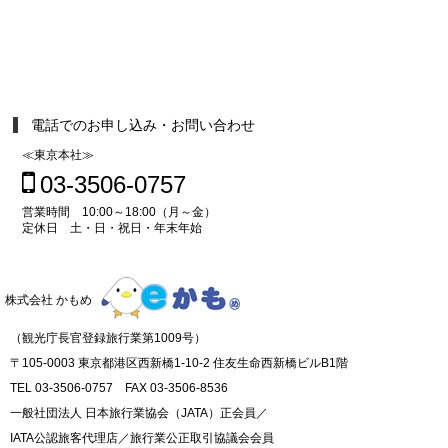
電話でのお申し込み・お問い合わせ
≪東京本社≫
03-3506-0757
営業時間 10:00～18:00（月～金）
定休日 土・日・祝日・年末年始
株式会社 かもめ
（観光庁長官登録旅行業第1009号）
〒105-0003 東京都港区西新橋1-10-2 住友生命西新橋ビルB1階
TEL 03-3506-0757 FAX 03-3506-8536
一般社団法人 日本旅行業協会（JATA）正会員／
IATA公認旅客代理店／旅行業公正取引協議会会員