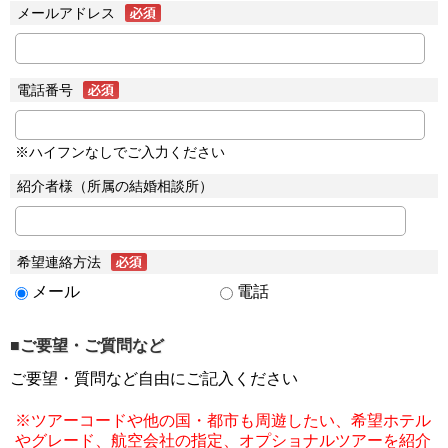
メールアドレス
電話番号
※ハイフンなしでご入力ください
紹介者様（所属の結婚相談所）
希望連絡方法
メール
電話
■ご要望・ご質問など
ご要望・質問など自由にご記入ください
※ツアーコードや他の国・都市も周遊したい、希望ホテル
やグレード、航空会社の指定、オプショナルツアーを紹介