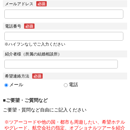
メールアドレス
電話番号
※ハイフンなしでご入力ください
紹介者様（所属の結婚相談所）
希望連絡方法
メール
電話
■ご要望・ご質問など
ご要望・質問など自由にご記入ください
※ツアーコードや他の国・都市も周遊したい、希望ホテル
やグレード、航空会社の指定、オプショナルツアーを紹介