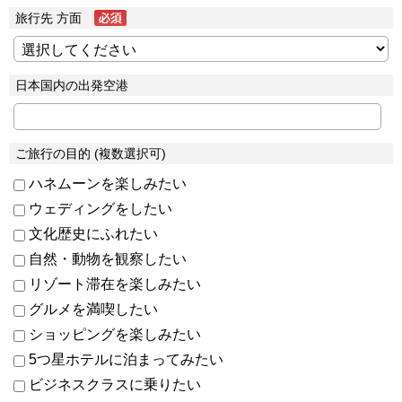
旅行先 方面
日本国内の出発空港
ご旅行の目的 (複数選択可)
ハネムーンを楽しみたい
ウェディングをしたい
文化歴史にふれたい
自然・動物を観察したい
リゾート滞在を楽しみたい
グルメを満喫したい
ショッピングを楽しみたい
5つ星ホテルに泊まってみたい
ビジネスクラスに乗りたい