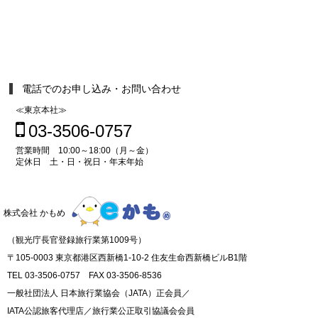
電話でのお申し込み・お問い合わせ
≪東京本社≫
03-3506-0757
営業時間 10:00～18:00（月～金）
定休日 土・日・祝日・年末年始
株式会社 かもめ
（観光庁長官登録旅行業第1009号）
〒105-0003 東京都港区西新橋1-10-2 住友生命西新橋ビルB1階
TEL 03-3506-0757 FAX 03-3506-8536
一般社団法人 日本旅行業協会（JATA）正会員／
IATA公認旅客代理店／旅行業公正取引協議会会員