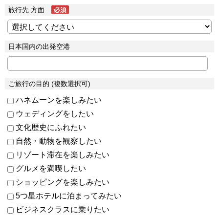
旅行先 方面
日本国内の出発空港
ご旅行の目的 (複数選択可)
ハネムーンを楽しみたい
ウェディングをしたい
文化歴史にふれたい
自然・動物を観察したい
リゾート滞在を楽しみたい
グルメを満喫したい
ショッピングを楽しみたい
5つ星ホテルに泊まってみたい
ビジネスクラスに乗りたい