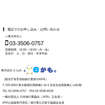
電話でのお申し込み・お問い合わせ
≪東京本社≫
03-3506-0757
営業時間 10:00～18:00（月～金）
定休日 土・日・祝日・年末年始
株式会社 かもめ
（観光庁長官登録旅行業第1009号）
〒105-0003 東京都港区西新橋1-10-2 住友生命西新橋ビルB1階
TEL 03-3506-0757 FAX 03-3506-8536
一般社団法人 日本旅行業協会（JATA）正会員／
IATA公認旅客代理店／旅行業公正取引協議会会員