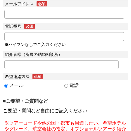
メールアドレス
電話番号
※ハイフンなしでご入力ください
紹介者様（所属の結婚相談所）
希望連絡方法
メール
電話
■ご要望・ご質問など
ご要望・質問など自由にご記入ください
※ツアーコードや他の国・都市も周遊したい、希望ホテル
やグレード、航空会社の指定、オプショナルツアーを紹介