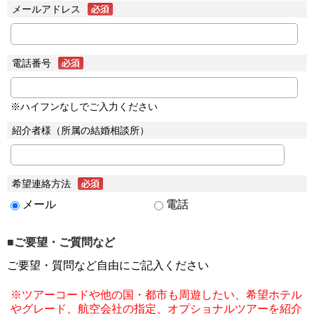
メールアドレス
電話番号
※ハイフンなしでご入力ください
紹介者様（所属の結婚相談所）
希望連絡方法
メール
電話
■ご要望・ご質問など
ご要望・質問など自由にご記入ください
※ツアーコードや他の国・都市も周遊したい、希望ホテル
やグレード、航空会社の指定、オプショナルツアーを紹介