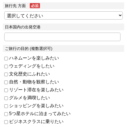
旅行先 方面
日本国内の出発空港
ご旅行の目的 (複数選択可)
ハネムーンを楽しみたい
ウェディングをしたい
文化歴史にふれたい
自然・動物を観察したい
リゾート滞在を楽しみたい
グルメを満喫したい
ショッピングを楽しみたい
5つ星ホテルに泊まってみたい
ビジネスクラスに乗りたい