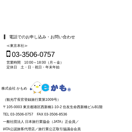
電話でのお申し込み・お問い合わせ
≪東京本社≫
03-3506-0757
営業時間 10:00～18:00（月～金）
定休日 土・日・祝日・年末年始
株式会社 かもめ
（観光庁長官登録旅行業第1009号）
〒105-0003 東京都港区西新橋1-10-2 住友生命西新橋ビルB1階
TEL 03-3506-0757 FAX 03-3506-8536
一般社団法人 日本旅行業協会（JATA）正会員／
IATA公認旅客代理店／旅行業公正取引協議会会員