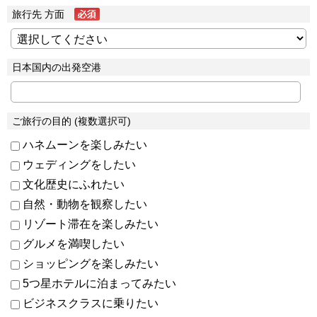
旅行先 方面
日本国内の出発空港
ご旅行の目的 (複数選択可)
ハネムーンを楽しみたい
ウェディングをしたい
文化歴史にふれたい
自然・動物を観察したい
リゾート滞在を楽しみたい
グルメを満喫したい
ショッピングを楽しみたい
5つ星ホテルに泊まってみたい
ビジネスクラスに乗りたい