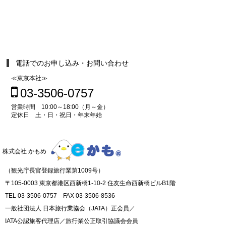
電話でのお申し込み・お問い合わせ
≪東京本社≫
03-3506-0757
営業時間 10:00～18:00（月～金）
定休日 土・日・祝日・年末年始
株式会社 かもめ
（観光庁長官登録旅行業第1009号）
〒105-0003 東京都港区西新橋1-10-2 住友生命西新橋ビルB1階
TEL 03-3506-0757 FAX 03-3506-8536
一般社団法人 日本旅行業協会（JATA）正会員／
IATA公認旅客代理店／旅行業公正取引協議会会員