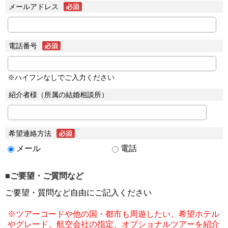
メールアドレス
電話番号
※ハイフンなしでご入力ください
紹介者様（所属の結婚相談所）
希望連絡方法
メール
電話
■ご要望・ご質問など
ご要望・質問など自由にご記入ください
※ツアーコードや他の国・都市も周遊したい、希望ホテル
やグレード、航空会社の指定、オプショナルツアーを紹介