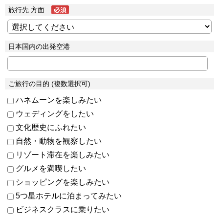
旅行先 方面
日本国内の出発空港
ご旅行の目的 (複数選択可)
ハネムーンを楽しみたい
ウェディングをしたい
文化歴史にふれたい
自然・動物を観察したい
リゾート滞在を楽しみたい
グルメを満喫したい
ショッピングを楽しみたい
5つ星ホテルに泊まってみたい
ビジネスクラスに乗りたい