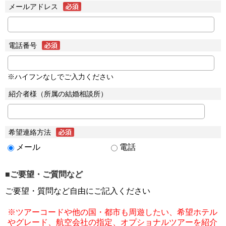
メールアドレス
電話番号
※ハイフンなしでご入力ください
紹介者様（所属の結婚相談所）
希望連絡方法
メール
電話
■ご要望・ご質問など
ご要望・質問など自由にご記入ください
※ツアーコードや他の国・都市も周遊したい、希望ホテル
やグレード、航空会社の指定、オプショナルツアーを紹介