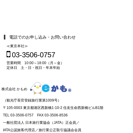
電話でのお申し込み・お問い合わせ
≪東京本社≫
03-3506-0757
営業時間 10:00～18:00（月～金）
定休日 土・日・祝日・年末年始
株式会社 かもめ
（観光庁長官登録旅行業第1009号）
〒105-0003 東京都港区西新橋1-10-2 住友生命西新橋ビルB1階
TEL 03-3506-0757 FAX 03-3506-8536
一般社団法人 日本旅行業協会（JATA）正会員／
IATA公認旅客代理店／旅行業公正取引協議会会員