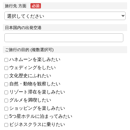
旅行先 方面
日本国内の出発空港
ご旅行の目的 (複数選択可)
ハネムーンを楽しみたい
ウェディングをしたい
文化歴史にふれたい
自然・動物を観察したい
リゾート滞在を楽しみたい
グルメを満喫したい
ショッピングを楽しみたい
5つ星ホテルに泊まってみたい
ビジネスクラスに乗りたい