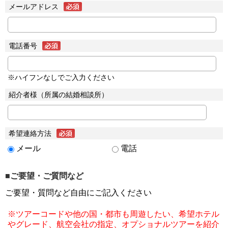
メールアドレス
電話番号
※ハイフンなしでご入力ください
紹介者様（所属の結婚相談所）
希望連絡方法
メール
電話
■ご要望・ご質問など
ご要望・質問など自由にご記入ください
※ツアーコードや他の国・都市も周遊したい、希望ホテル
やグレード、航空会社の指定、オプショナルツアーを紹介