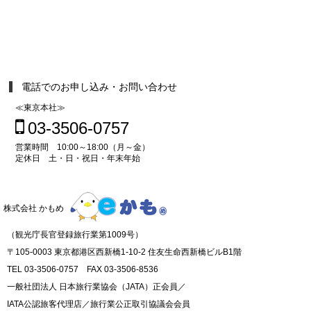
電話でのお申し込み・お問い合わせ
≪東京本社≫
03-3506-0757
営業時間 10:00～18:00（月～金）
定休日 土・日・祝日・年末年始
株式会社 かもめ
（観光庁長官登録旅行業第1009号）
〒105-0003 東京都港区西新橋1-10-2 住友生命西新橋ビルB1階
TEL 03-3506-0757 FAX 03-3506-8536
一般社団法人 日本旅行業協会（JATA）正会員／
IATA公認旅客代理店／旅行業公正取引協議会会員