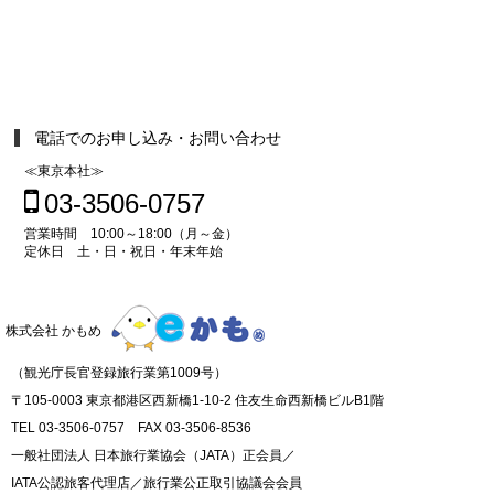
電話でのお申し込み・お問い合わせ
≪東京本社≫
03-3506-0757
営業時間 10:00～18:00（月～金）
定休日 土・日・祝日・年末年始
株式会社 かもめ
（観光庁長官登録旅行業第1009号）
〒105-0003 東京都港区西新橋1-10-2 住友生命西新橋ビルB1階
TEL 03-3506-0757 FAX 03-3506-8536
一般社団法人 日本旅行業協会（JATA）正会員／
IATA公認旅客代理店／旅行業公正取引協議会会員