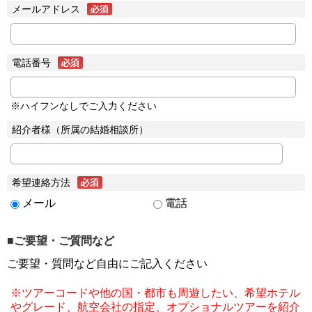
メールアドレス
電話番号
※ハイフンなしでご入力ください
紹介者様（所属の結婚相談所）
希望連絡方法
メール
電話
■ご要望・ご質問など
ご要望・質問など自由にご記入ください
※ツアーコードや他の国・都市も周遊したい、希望ホテル
やグレード、航空会社の指定、オプショナルツアーを紹介