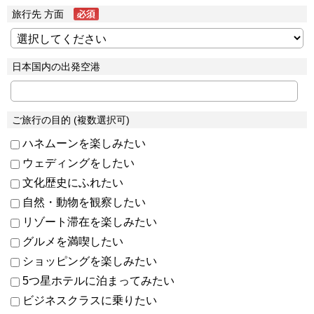
旅行先 方面
日本国内の出発空港
ご旅行の目的 (複数選択可)
ハネムーンを楽しみたい
ウェディングをしたい
文化歴史にふれたい
自然・動物を観察したい
リゾート滞在を楽しみたい
グルメを満喫したい
ショッピングを楽しみたい
5つ星ホテルに泊まってみたい
ビジネスクラスに乗りたい