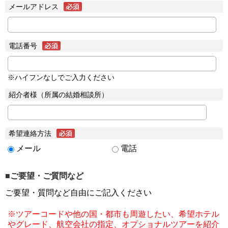
メールアドレス
電話番号
※ハイフンなしでご入力ください
紹介者様（所属の結婚相談所）
希望連絡方法
メール
電話
■ご要望・ご質問など
ご要望・質問など自由にご記入ください
※ツアーコードや他の国・都市も周遊したい、希望ホテル
やグレード、航空会社の指定、オプショナルツアーを紹介