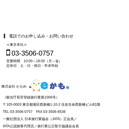
電話でのお申し込み・お問い合わせ
≪東京本社≫
03-3506-0757
営業時間 10:00～18:00（月～金）
定休日 土・日・祝日・年末年始
株式会社 かもめ
（観光庁長官登録旅行業第1009号）
〒105-0003 東京都港区西新橋1-10-2 住友生命西新橋ビルB1階
TEL 03-3506-0757 FAX 03-3506-8536
一般社団法人 日本旅行業協会（JATA）正会員／
IATA公認旅客代理店／旅行業公正取引協議会会員