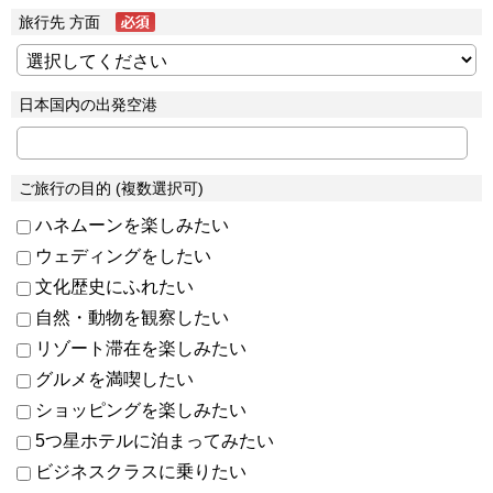
旅行先 方面
日本国内の出発空港
ご旅行の目的 (複数選択可)
ハネムーンを楽しみたい
ウェディングをしたい
文化歴史にふれたい
自然・動物を観察したい
リゾート滞在を楽しみたい
グルメを満喫したい
ショッピングを楽しみたい
5つ星ホテルに泊まってみたい
ビジネスクラスに乗りたい