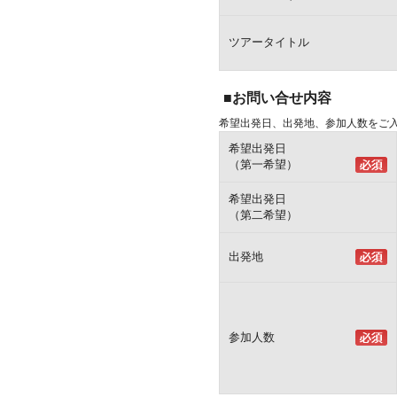
ツアータイトル
■お問い合せ内容
希望出発日、出発地、参加人数をご
希望出発日
（第一希望）
希望出発日
（第二希望）
出発地
参加人数