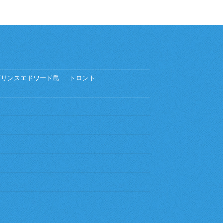
プリンスエドワード島
トロント