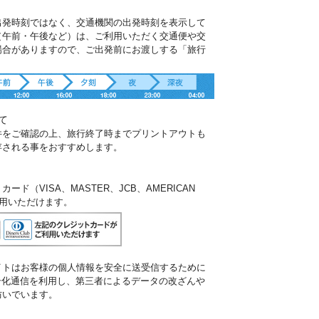
出発時刻ではなく、交通機関の出発時刻を表示して
（午前・午後など）は、ご利用いただく交通便や交
場合がありますので、ご出発前にお渡しする「旅行
。
て
件をご確認の上、旅行終了時までプリントアウトも
存される事をおすすめします。
ド（VISA、MASTER、JCB、AMERICAN
ご利用いただけます。
イトはお客様の個人情報を安全に送受信するために
暗号化通信を利用し、第三者によるデータの改ざんや
防いでいます。