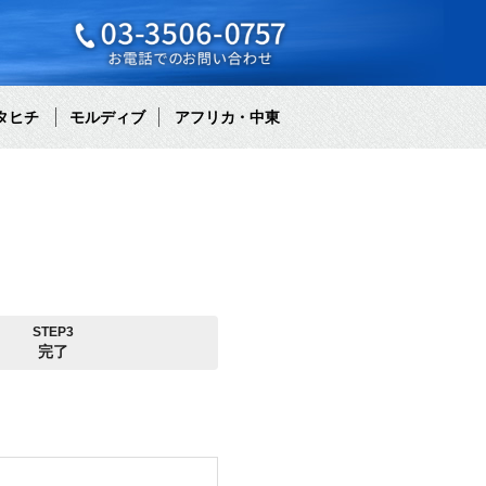
タヒチ
モルディブ
アフリカ・中東
STEP3
完了