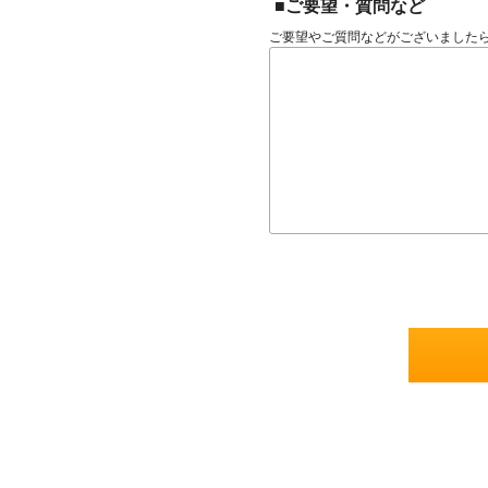
■ご要望・質問など
ご要望やご質問などがございました