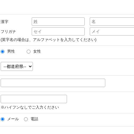
漢字
フリガナ
(英字名の場合は、アルファベットを入力してください)
男性
女性
※ハイフンなしでご入力ください
メール
電話