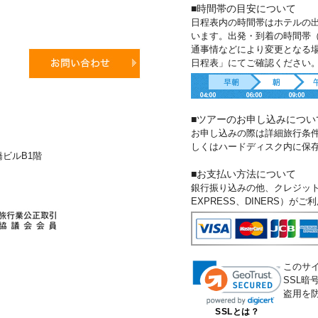
■時間帯の目安について
日程表内の時間帯はホテルの
います。出発・到着の時間帯
通事情などにより変更となる
日程表」にてご確認ください
■ツアーのお申し込みについ
お申し込みの際は詳細旅行条
しくはハードディスク内に保
新橋ビルB1階
■お支払い方法について
銀行振り込みの他、クレジットカー
EXPRESS、DINERS）が
このサ
SSL
盗用を
SSLとは？