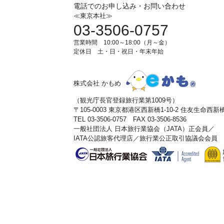
電話でのお申し込み・お問い合わせ
≪東京本社≫
03-3506-0757
営業時間 10:00～18:00（月～金）
定休日 土・日・祝日・年末年始
株式会社 かもめ
（観光庁長官登録旅行業第1009号）
〒105-0003 東京都港区西新橋1-10-2 住友生命西
TEL 03-3506-0757 FAX 03-3506-8536
一般社団法人 日本旅行業協会（JATA）正会員／
IATA公認旅客代理店／旅行業公正取引協議会会員