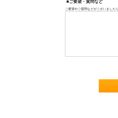
■ご要望・質問など
ご要望やご質問などがございました