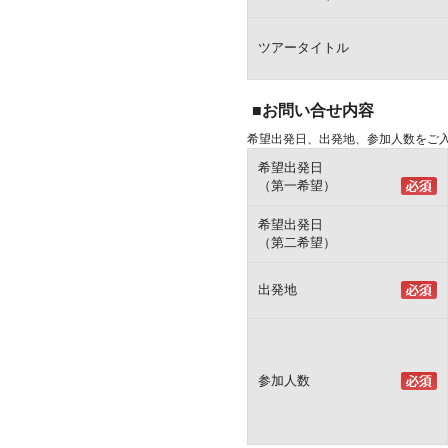
ツアータイトル
■お問い合せ内容
希望出発日、出発地、参加人数をご
希望出発日
（第一希望）
希望出発日
（第二希望）
出発地
参加人数