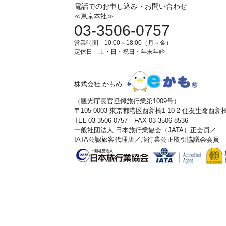
電話でのお申し込み・お問い合わせ
≪東京本社≫
03-3506-0757
営業時間 10:00～18:00（月～金）
定休日 土・日・祝日・年末年始
株式会社 かもめ
（観光庁長官登録旅行業第1009号）
〒105-0003 東京都港区西新橋1-10-2 住友生命西
TEL 03-3506-0757 FAX 03-3506-8536
一般社団法人 日本旅行業協会（JATA）正会員／
IATA公認旅客代理店／旅行業公正取引協議会会員