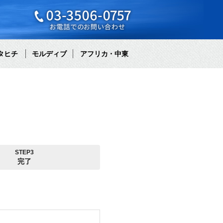
タヒチ
モルディブ
アフリカ・中東
STEP3
完了