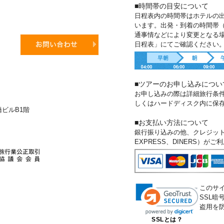
■時間帯の目安について
日程表内の時間帯はホテルの
います。出発・到着の時間帯
通事情などにより変更となる
日程表」にてご確認ください
■ツアーのお申し込みについ
お申し込みの際は詳細旅行条
しくはハードディスク内に保
新橋ビルB1階
■お支払い方法について
銀行振り込みの他、クレジットカー
EXPRESS、DINERS）が
このサ
SSL
盗用を
SSLとは？