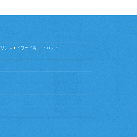
プリンスエドワード島
トロント