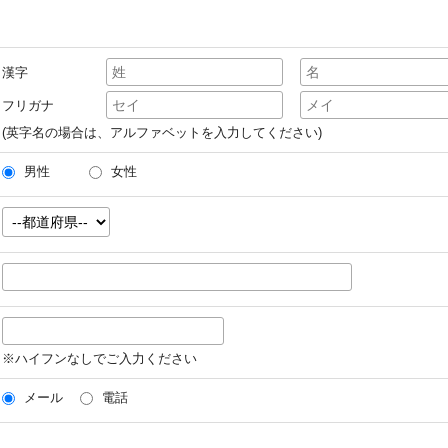
漢字
フリガナ
(英字名の場合は、アルファベットを入力してください)
男性
女性
※ハイフンなしでご入力ください
メール
電話