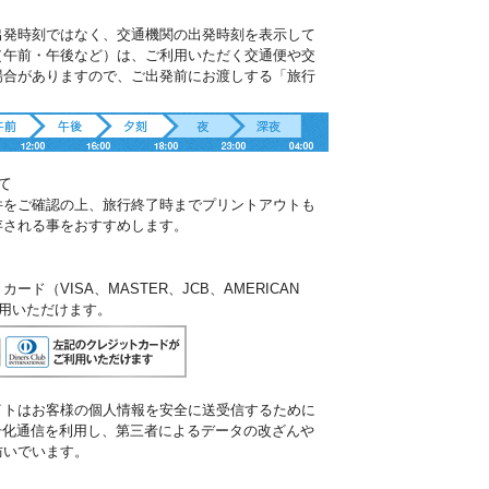
出発時刻ではなく、交通機関の出発時刻を表示して
（午前・午後など）は、ご利用いただく交通便や交
場合がありますので、ご出発前にお渡しする「旅行
。
て
件をご確認の上、旅行終了時までプリントアウトも
存される事をおすすめします。
ド（VISA、MASTER、JCB、AMERICAN
ご利用いただけます。
イトはお客様の個人情報を安全に送受信するために
暗号化通信を利用し、第三者によるデータの改ざんや
防いでいます。