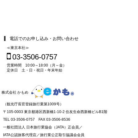
電話でのお申し込み・お問い合わせ
≪東京本社≫
03-3506-0757
営業時間 10:00～18:00（月～金）
定休日 土・日・祝日・年末年始
株式会社 かもめ
（観光庁長官登録旅行業第1009号）
〒105-0003 東京都港区西新橋1-10-2 住友生命西新橋ビルB1階
TEL 03-3506-0757 FAX 03-3506-8536
一般社団法人 日本旅行業協会（JATA）正会員／
IATA公認旅客代理店／旅行業公正取引協議会会員