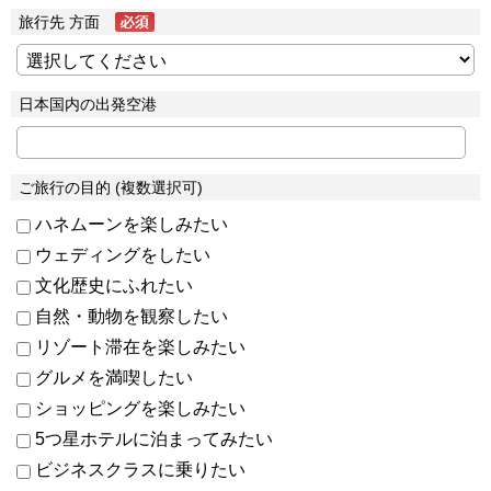
旅行先 方面
日本国内の出発空港
ご旅行の目的 (複数選択可)
ハネムーンを楽しみたい
ウェディングをしたい
文化歴史にふれたい
自然・動物を観察したい
リゾート滞在を楽しみたい
グルメを満喫したい
ショッピングを楽しみたい
5つ星ホテルに泊まってみたい
ビジネスクラスに乗りたい