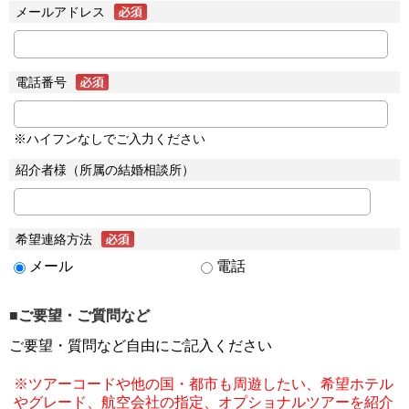
メールアドレス
電話番号
※ハイフンなしでご入力ください
紹介者様（所属の結婚相談所）
希望連絡方法
メール
電話
■ご要望・ご質問など
ご要望・質問など自由にご記入ください
※ツアーコードや他の国・都市も周遊したい、希望ホテル
やグレード、航空会社の指定、オプショナルツアーを紹介