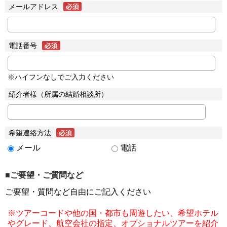
メールアドレス
電話番号
※ハイフンなしでご入力ください
紹介者様（所属の結婚相談所）
希望連絡方法
メール
電話
■ご要望・ご質問など
ご要望・質問など自由にご記入ください
※ツアーコードや他の国・都市も周遊したい、希望ホテル
やグレード、航空会社の指定、オプショナルツアーを紹介