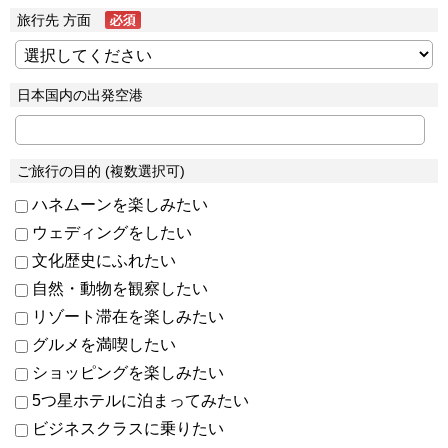
旅行先 方面
日本国内の出発空港
ご旅行の目的 (複数選択可)
ハネムーンを楽しみたい
ウェディングをしたい
文化歴史にふれたい
自然・動物を観察したい
リゾート滞在を楽しみたい
グルメを満喫したい
ショッピングを楽しみたい
5つ星ホテルに泊まってみたい
ビジネスクラスに乗りたい