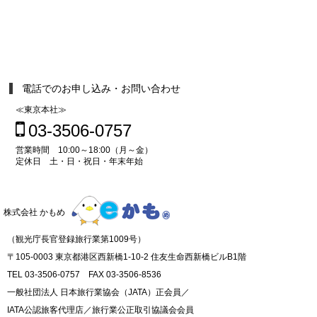
電話でのお申し込み・お問い合わせ
≪東京本社≫
03-3506-0757
営業時間 10:00～18:00（月～金）
定休日 土・日・祝日・年末年始
株式会社 かもめ
（観光庁長官登録旅行業第1009号）
〒105-0003 東京都港区西新橋1-10-2 住友生命西新橋ビルB1階
TEL 03-3506-0757 FAX 03-3506-8536
一般社団法人 日本旅行業協会（JATA）正会員／
IATA公認旅客代理店／旅行業公正取引協議会会員