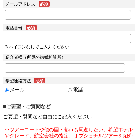
メールアドレス
電話番号
※ハイフンなしでご入力ください
紹介者様（所属の結婚相談所）
希望連絡方法
メール
電話
■ご要望・ご質問など
ご要望・質問など自由にご記入ください
※ツアーコードや他の国・都市も周遊したい、希望ホテル
やグレード、航空会社の指定、オプショナルツアーを紹介