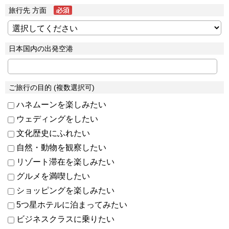
旅行先 方面
日本国内の出発空港
ご旅行の目的 (複数選択可)
ハネムーンを楽しみたい
ウェディングをしたい
文化歴史にふれたい
自然・動物を観察したい
リゾート滞在を楽しみたい
グルメを満喫したい
ショッピングを楽しみたい
5つ星ホテルに泊まってみたい
ビジネスクラスに乗りたい