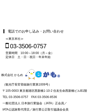
電話でのお申し込み・お問い合わせ
≪東京本社≫
03-3506-0757
営業時間 10:00～18:00（月～金）
定休日 土・日・祝日・年末年始
株式会社 かもめ
（観光庁長官登録旅行業第1009号）
〒105-0003 東京都港区西新橋1-10-2 住友生命西新橋ビルB1階
TEL 03-3506-0757 FAX 03-3506-8536
一般社団法人 日本旅行業協会（JATA）正会員／
IATA公認旅客代理店／旅行業公正取引協議会会員