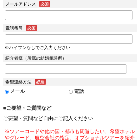
メールアドレス
電話番号
※ハイフンなしでご入力ください
紹介者様（所属の結婚相談所）
希望連絡方法
メール
電話
■ご要望・ご質問など
ご要望・質問など自由にご記入ください
※ツアーコードや他の国・都市も周遊したい、希望ホテル
やグレード、航空会社の指定、オプショナルツアーを紹介