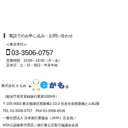
電話でのお申し込み・お問い合わせ
≪東京本社≫
03-3506-0757
営業時間 10:00～18:00（月～金）
定休日 土・日・祝日・年末年始
株式会社 かもめ
（観光庁長官登録旅行業第1009号）
〒105-0003 東京都港区西新橋1-10-2 住友生命西新橋ビルB1階
TEL 03-3506-0757 FAX 03-3506-8536
一般社団法人 日本旅行業協会（JATA）正会員／
IATA公認旅客代理店／旅行業公正取引協議会会員