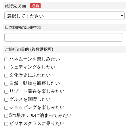
旅行先 方面
日本国内の出発空港
ご旅行の目的 (複数選択可)
ハネムーンを楽しみたい
ウェディングをしたい
文化歴史にふれたい
自然・動物を観察したい
リゾート滞在を楽しみたい
グルメを満喫したい
ショッピングを楽しみたい
5つ星ホテルに泊まってみたい
ビジネスクラスに乗りたい