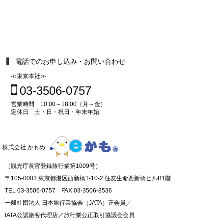
電話でのお申し込み・お問い合わせ
≪東京本社≫
03-3506-0757
営業時間 10:00～18:00（月～金）
定休日 土・日・祝日・年末年始
株式会社 かもめ
（観光庁長官登録旅行業第1009号）
〒105-0003 東京都港区西新橋1-10-2 住友生命西新橋ビルB1階
TEL 03-3506-0757 FAX 03-3506-8536
一般社団法人 日本旅行業協会（JATA）正会員／
IATA公認旅客代理店／旅行業公正取引協議会会員