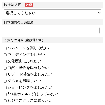
旅行先 方面
日本国内の出発空港
ご旅行の目的 (複数選択可)
ハネムーンを楽しみたい
ウェディングをしたい
文化歴史にふれたい
自然・動物を観察したい
リゾート滞在を楽しみたい
グルメを満喫したい
ショッピングを楽しみたい
5つ星ホテルに泊まってみたい
ビジネスクラスに乗りたい