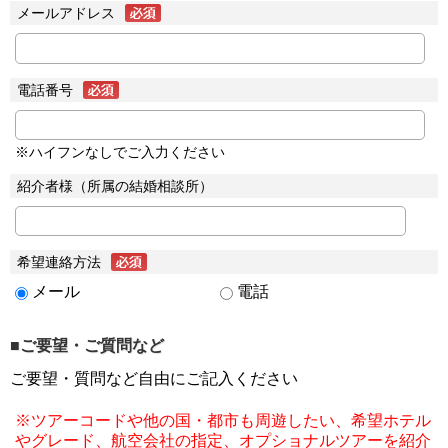
メールアドレス
電話番号
※ハイフンなしでご入力ください
紹介者様（所属の結婚相談所）
希望連絡方法
メール
電話
■ご要望・ご質問など
ご要望・質問など自由にご記入ください
※ツアーコードや他の国・都市も周遊したい、希望ホテル
やグレード、航空会社の指定、オプショナルツアーを紹介