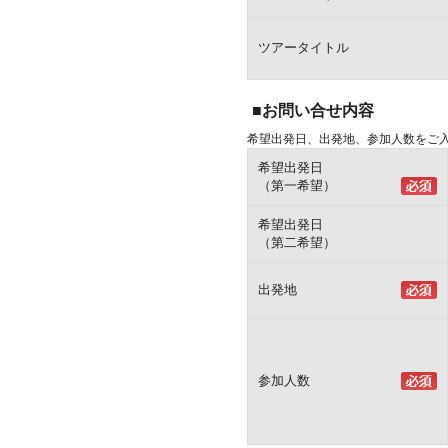
ツアータイトル
■お問い合せ内容
希望出発日、出発地、参加人数をご
希望出発日
（第一希望）
希望出発日
（第二希望）
出発地
参加人数