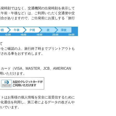
出発時刻ではなく、交通機関の出発時刻を表示して
（午前・午後など）は、ご利用いただく交通便や交
場合がありますので、ご出発前にお渡しする「旅行
。
て
件をご確認の上、旅行終了時までプリントアウトも
存される事をおすすめします。
ド（VISA、MASTER、JCB、AMERICAN
ご利用いただけます。
イトはお客様の個人情報を安全に送受信するために
暗号化通信を利用し、第三者によるデータの改ざんや
防いでいます。