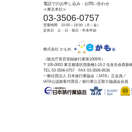
電話でのお申し込み・お問い合わせ
≪東京本社≫
03-3506-0757
営業時間 10:00～18:00（月～金）
定休日 土・日・祝日・年末年始
株式会社 かもめ
（観光庁長官登録旅行業第1009号）
〒105-0003 東京都港区西新橋1-10-2 住友生命西
TEL 03-3506-0757 FAX 03-3506-8536
一般社団法人 日本旅行業協会（JATA）正会員／
IATA公認旅客代理店／旅行業公正取引協議会会員