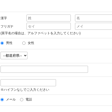
漢字
フリガナ
(英字名の場合は、アルファベットを入力してください)
男性
女性
※ハイフンなしでご入力ください
メール
電話