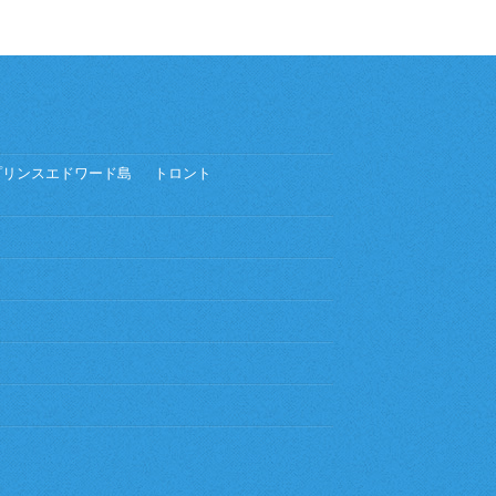
プリンスエドワード島
トロント