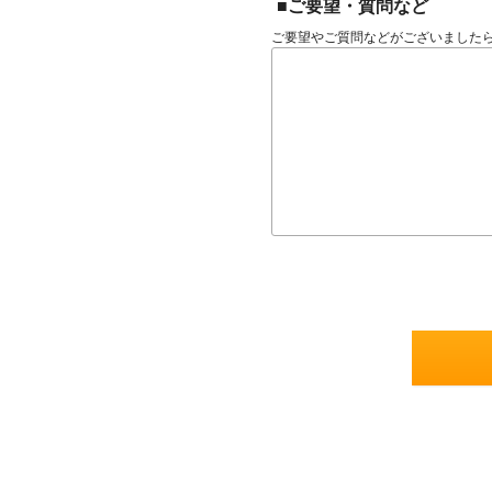
■ご要望・質問など
ご要望やご質問などがございました