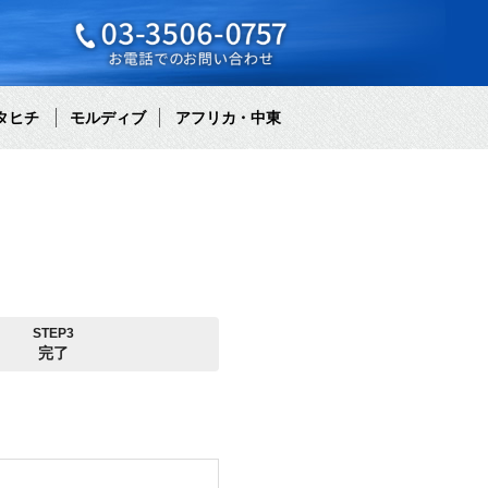
タヒチ
モルディブ
アフリカ・中東
STEP3
完了