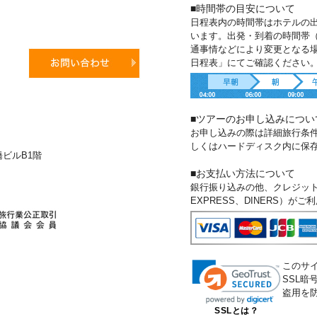
■時間帯の目安について
日程表内の時間帯はホテルの
います。出発・到着の時間帯
通事情などにより変更となる
日程表」にてご確認ください
■ツアーのお申し込みについ
お申し込みの際は詳細旅行条
しくはハードディスク内に保
新橋ビルB1階
■お支払い方法について
銀行振り込みの他、クレジットカー
EXPRESS、DINERS）が
このサ
SSL
盗用を
SSLとは？