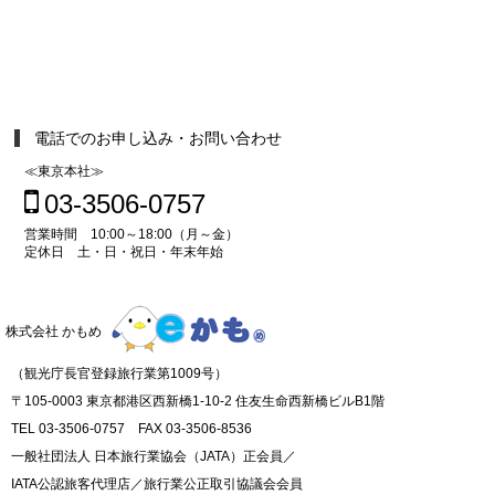
電話でのお申し込み・お問い合わせ
≪東京本社≫
03-3506-0757
営業時間 10:00～18:00（月～金）
定休日 土・日・祝日・年末年始
株式会社 かもめ
（観光庁長官登録旅行業第1009号）
〒105-0003 東京都港区西新橋1-10-2 住友生命西新橋ビルB1階
TEL 03-3506-0757 FAX 03-3506-8536
一般社団法人 日本旅行業協会（JATA）正会員／
IATA公認旅客代理店／旅行業公正取引協議会会員