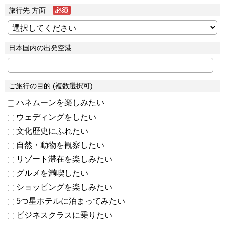
旅行先 方面
日本国内の出発空港
ご旅行の目的 (複数選択可)
ハネムーンを楽しみたい
ウェディングをしたい
文化歴史にふれたい
自然・動物を観察したい
リゾート滞在を楽しみたい
グルメを満喫したい
ショッピングを楽しみたい
5つ星ホテルに泊まってみたい
ビジネスクラスに乗りたい