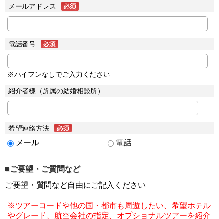
メールアドレス
電話番号
※ハイフンなしでご入力ください
紹介者様（所属の結婚相談所）
希望連絡方法
メール
電話
■ご要望・ご質問など
ご要望・質問など自由にご記入ください
※ツアーコードや他の国・都市も周遊したい、希望ホテル
やグレード、航空会社の指定、オプショナルツアーを紹介