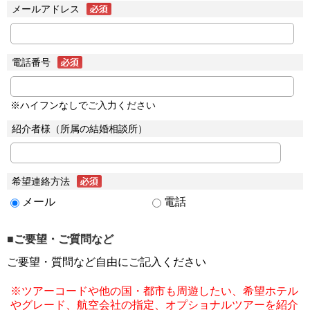
メールアドレス
電話番号
※ハイフンなしでご入力ください
紹介者様（所属の結婚相談所）
希望連絡方法
メール
電話
■ご要望・ご質問など
ご要望・質問など自由にご記入ください
※ツアーコードや他の国・都市も周遊したい、希望ホテル
やグレード、航空会社の指定、オプショナルツアーを紹介