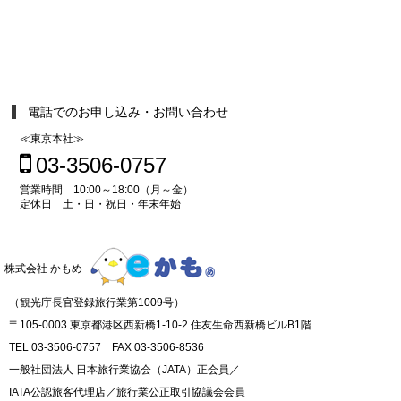
電話でのお申し込み・お問い合わせ
≪東京本社≫
03-3506-0757
営業時間 10:00～18:00（月～金）
定休日 土・日・祝日・年末年始
株式会社 かもめ
（観光庁長官登録旅行業第1009号）
〒105-0003 東京都港区西新橋1-10-2 住友生命西新橋ビルB1階
TEL 03-3506-0757 FAX 03-3506-8536
一般社団法人 日本旅行業協会（JATA）正会員／
IATA公認旅客代理店／旅行業公正取引協議会会員