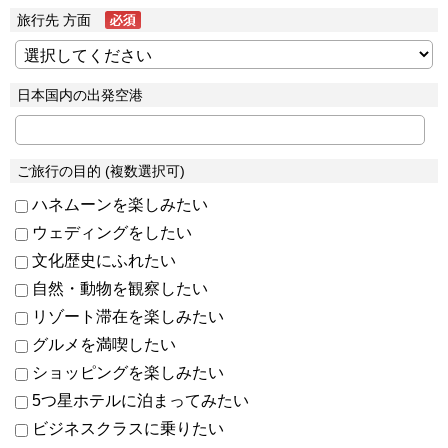
旅行先 方面
日本国内の出発空港
ご旅行の目的 (複数選択可)
ハネムーンを楽しみたい
ウェディングをしたい
文化歴史にふれたい
自然・動物を観察したい
リゾート滞在を楽しみたい
グルメを満喫したい
ショッピングを楽しみたい
5つ星ホテルに泊まってみたい
ビジネスクラスに乗りたい