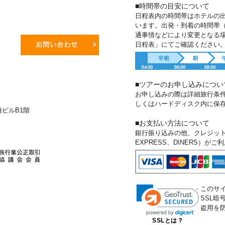
■時間帯の目安について
日程表内の時間帯はホテルの
います。出発・到着の時間帯
通事情などにより変更となる
日程表」にてご確認ください
■ツアーのお申し込みについ
お申し込みの際は詳細旅行条
しくはハードディスク内に保
新橋ビルB1階
■お支払い方法について
銀行振り込みの他、クレジットカー
EXPRESS、DINERS）が
このサ
SSL
盗用を
SSLとは？