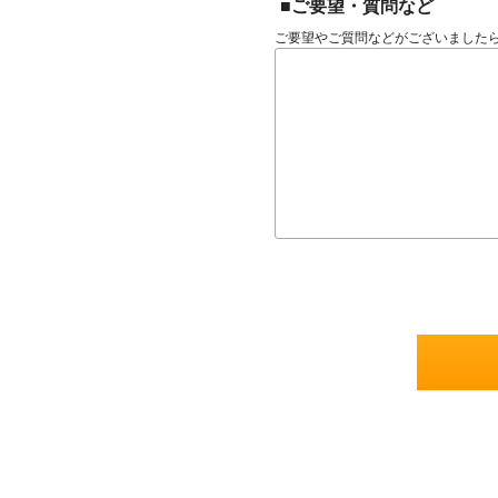
■ご要望・質問など
ご要望やご質問などがございました