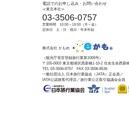
電話でのお申し込み・お問い合わせ
≪東京本社≫
03-3506-0757
営業時間 10:00～18:00（月～金）
定休日 土・日・祝日・年末年始
株式会社 かもめ
（観光庁長官登録旅行業第1009号）
〒105-0003 東京都港区西新橋1-10-2 住友生命西
TEL 03-3506-0757 FAX 03-3506-8536
一般社団法人 日本旅行業協会（JATA）正会員／
IATA公認旅客代理店／旅行業公正取引協議会会員