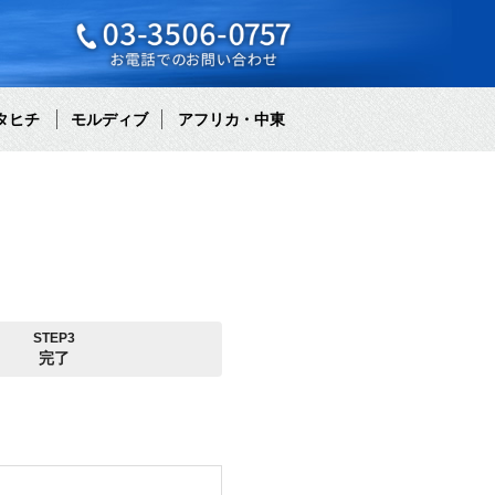
タヒチ
モルディブ
アフリカ・中東
STEP3
完了