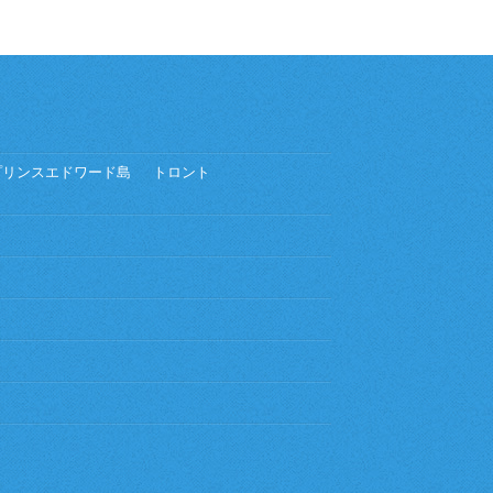
プリンスエドワード島
トロント