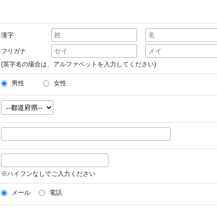
漢字
フリガナ
(英字名の場合は、アルファベットを入力してください)
男性
女性
※ハイフンなしでご入力ください
メール
電話