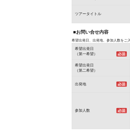
ツアータイトル
■お問い合せ内容
希望出発日、出発地、参加人数をご
希望出発日
（第一希望）
希望出発日
（第二希望）
出発地
参加人数