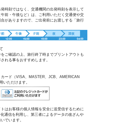
出発時刻ではなく、交通機関の出発時刻を表示して
（午前・午後など）は、ご利用いただく交通便や交
場合がありますので、ご出発前にお渡しする「旅行
。
て
件をご確認の上、旅行終了時までプリントアウトも
存される事をおすすめします。
ド（VISA、MASTER、JCB、AMERICAN
ご利用いただけます。
イトはお客様の個人情報を安全に送受信するために
暗号化通信を利用し、第三者によるデータの改ざんや
防いでいます。