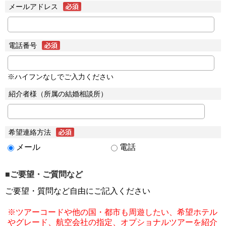
メールアドレス
電話番号
※ハイフンなしでご入力ください
紹介者様（所属の結婚相談所）
希望連絡方法
メール
電話
■ご要望・ご質問など
ご要望・質問など自由にご記入ください
※ツアーコードや他の国・都市も周遊したい、希望ホテル
やグレード、航空会社の指定、オプショナルツアーを紹介