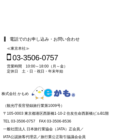
電話でのお申し込み・お問い合わせ
≪東京本社≫
03-3506-0757
営業時間 10:00～18:00（月～金）
定休日 土・日・祝日・年末年始
株式会社 かもめ
（観光庁長官登録旅行業第1009号）
〒105-0003 東京都港区西新橋1-10-2 住友生命西新橋ビルB1階
TEL 03-3506-0757 FAX 03-3506-8536
一般社団法人 日本旅行業協会（JATA）正会員／
IATA公認旅客代理店／旅行業公正取引協議会会員