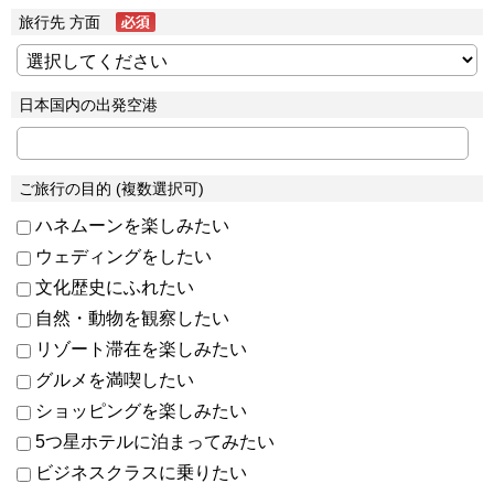
旅行先 方面
日本国内の出発空港
ご旅行の目的 (複数選択可)
ハネムーンを楽しみたい
ウェディングをしたい
文化歴史にふれたい
自然・動物を観察したい
リゾート滞在を楽しみたい
グルメを満喫したい
ショッピングを楽しみたい
5つ星ホテルに泊まってみたい
ビジネスクラスに乗りたい