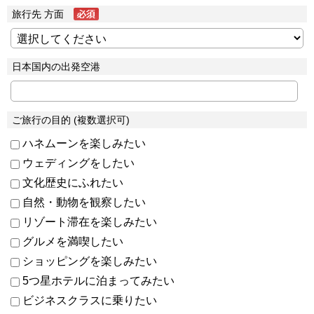
旅行先 方面
日本国内の出発空港
ご旅行の目的 (複数選択可)
ハネムーンを楽しみたい
ウェディングをしたい
文化歴史にふれたい
自然・動物を観察したい
リゾート滞在を楽しみたい
グルメを満喫したい
ショッピングを楽しみたい
5つ星ホテルに泊まってみたい
ビジネスクラスに乗りたい