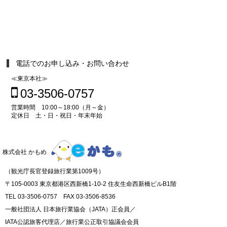
電話でのお申し込み・お問い合わせ
≪東京本社≫
03-3506-0757
営業時間 10:00～18:00（月～金）
定休日 土・日・祝日・年末年始
株式会社 かもめ
（観光庁長官登録旅行業第1009号）
〒105-0003 東京都港区西新橋1-10-2 住友生命西新橋ビルB1階
TEL 03-3506-0757 FAX 03-3506-8536
一般社団法人 日本旅行業協会（JATA）正会員／
IATA公認旅客代理店／旅行業公正取引協議会会員