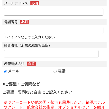
メールアドレス
電話番号
※ハイフンなしでご入力ください
紹介者様（所属の結婚相談所）
希望連絡方法
メール
電話
■ご要望・ご質問など
ご要望・質問など自由にご記入ください
※ツアーコードや他の国・都市も周遊したい、希望ホテル
やグレード、航空会社の指定、オプショナルツアーを紹介