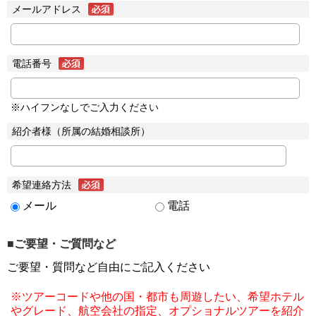
メールアドレス
電話番号
※ハイフンなしでご入力ください
紹介者様（所属の結婚相談所）
希望連絡方法
メール
電話
■ご要望・ご質問など
ご要望・質問など自由にご記入ください
※ツアーコードや他の国・都市も周遊したい、希望ホテル
やグレード、航空会社の指定、オプショナルツアーを紹介