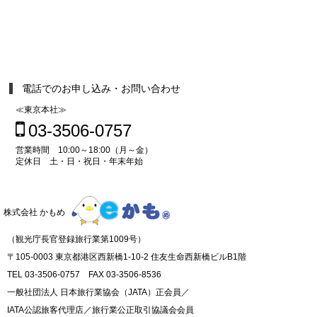
電話でのお申し込み・お問い合わせ
≪東京本社≫
03-3506-0757
営業時間 10:00～18:00（月～金）
定休日 土・日・祝日・年末年始
株式会社 かもめ
（観光庁長官登録旅行業第1009号）
〒105-0003 東京都港区西新橋1-10-2 住友生命西新橋ビルB1階
TEL 03-3506-0757 FAX 03-3506-8536
一般社団法人 日本旅行業協会（JATA）正会員／
IATA公認旅客代理店／旅行業公正取引協議会会員