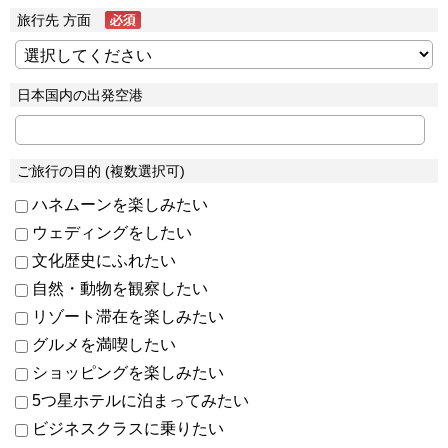
旅行先 方面
日本国内の出発空港
ご旅行の目的 (複数選択可)
ハネムーンを楽しみたい
ウェディングをしたい
文化歴史にふれたい
自然・動物を観察したい
リゾート滞在を楽しみたい
グルメを満喫したい
ショッピングを楽しみたい
5つ星ホテルに泊まってみたい
ビジネスクラスに乗りたい