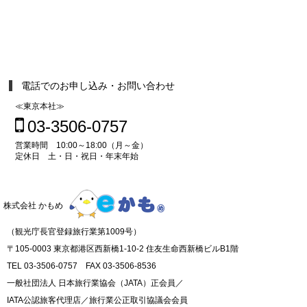
電話でのお申し込み・お問い合わせ
≪東京本社≫
03-3506-0757
営業時間 10:00～18:00（月～金）
定休日 土・日・祝日・年末年始
株式会社 かもめ
（観光庁長官登録旅行業第1009号）
〒105-0003 東京都港区西新橋1-10-2 住友生命西新橋ビルB1階
TEL 03-3506-0757 FAX 03-3506-8536
一般社団法人 日本旅行業協会（JATA）正会員／
IATA公認旅客代理店／旅行業公正取引協議会会員