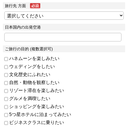
旅行先 方面
日本国内の出発空港
ご旅行の目的 (複数選択可)
ハネムーンを楽しみたい
ウェディングをしたい
文化歴史にふれたい
自然・動物を観察したい
リゾート滞在を楽しみたい
グルメを満喫したい
ショッピングを楽しみたい
5つ星ホテルに泊まってみたい
ビジネスクラスに乗りたい