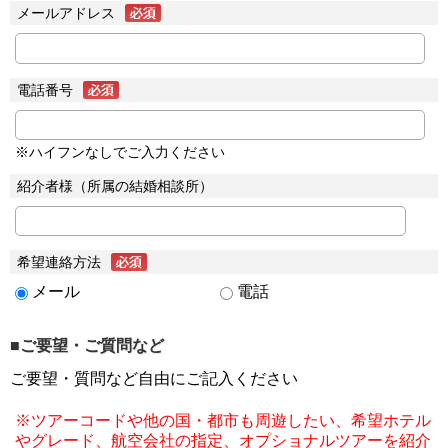
メールアドレス
電話番号
※ハイフンなしでご入力ください
紹介者様（所属の結婚相談所）
希望連絡方法
メール
電話
■ご要望・ご質問など
ご要望・質問など自由にご記入ください
※ツアーコードや他の国・都市も周遊したい、希望ホテル
やグレード、航空会社の指定、オプショナルツアーを紹介