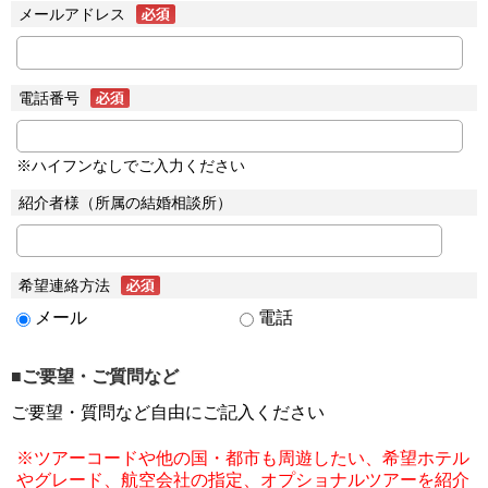
メールアドレス
電話番号
※ハイフンなしでご入力ください
紹介者様（所属の結婚相談所）
希望連絡方法
メール
電話
■ご要望・ご質問など
ご要望・質問など自由にご記入ください
※ツアーコードや他の国・都市も周遊したい、希望ホテル
やグレード、航空会社の指定、オプショナルツアーを紹介