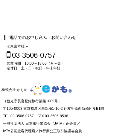
電話でのお申し込み・お問い合わせ
≪東京本社≫
03-3506-0757
営業時間 10:00～18:00（月～金）
定休日 土・日・祝日・年末年始
株式会社 かもめ
（観光庁長官登録旅行業第1009号）
〒105-0003 東京都港区西新橋1-10-2 住友生命西新橋ビルB1階
TEL 03-3506-0757 FAX 03-3506-8536
一般社団法人 日本旅行業協会（JATA）正会員／
IATA公認旅客代理店／旅行業公正取引協議会会員