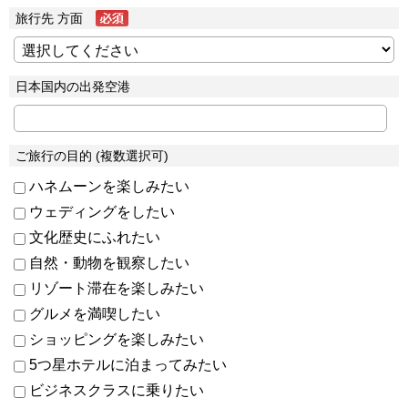
旅行先 方面
日本国内の出発空港
ご旅行の目的 (複数選択可)
ハネムーンを楽しみたい
ウェディングをしたい
文化歴史にふれたい
自然・動物を観察したい
リゾート滞在を楽しみたい
グルメを満喫したい
ショッピングを楽しみたい
5つ星ホテルに泊まってみたい
ビジネスクラスに乗りたい