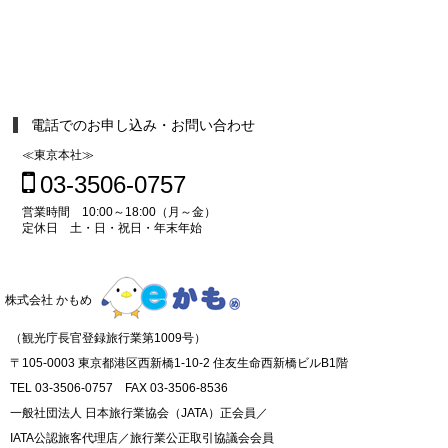
電話でのお申し込み・お問い合わせ
≪東京本社≫
03-3506-0757
営業時間 10:00～18:00（月～金）
定休日 土・日・祝日・年末年始
株式会社 かもめ
（観光庁長官登録旅行業第1009号）
〒105-0003 東京都港区西新橋1-10-2 住友生命西新橋ビルB1階
TEL 03-3506-0757 FAX 03-3506-8536
一般社団法人 日本旅行業協会（JATA）正会員／
IATA公認旅客代理店／旅行業公正取引協議会会員