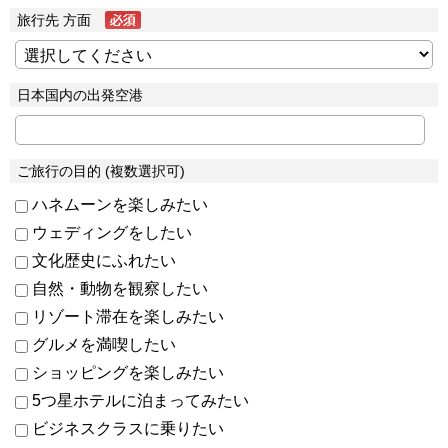
旅行先 方面
日本国内の出発空港
ご旅行の目的 (複数選択可)
ハネムーンを楽しみたい
ウェディングをしたい
文化歴史にふれたい
自然・動物を観察したい
リゾート滞在を楽しみたい
グルメを満喫したい
ショッピングを楽しみたい
5つ星ホテルに泊まってみたい
ビジネスクラスに乗りたい