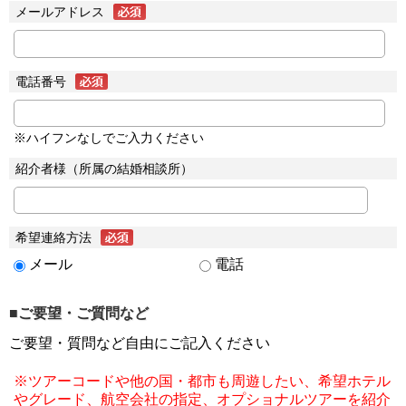
メールアドレス
電話番号
※ハイフンなしでご入力ください
紹介者様（所属の結婚相談所）
希望連絡方法
メール
電話
■ご要望・ご質問など
ご要望・質問など自由にご記入ください
※ツアーコードや他の国・都市も周遊したい、希望ホテル
やグレード、航空会社の指定、オプショナルツアーを紹介