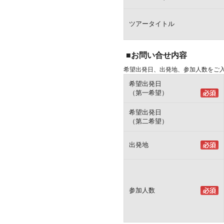
ツアータイトル
■お問い合せ内容
希望出発日、出発地、参加人数をご
希望出発日
（第一希望）
希望出発日
（第二希望）
出発地
参加人数