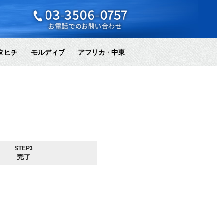
タヒチ
モルディブ
アフリカ・中東
STEP3
完了