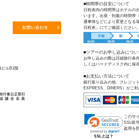
■時間帯の目安について
日程表内の時間帯はホテルの
います。出発・到着の時間帯
通事情などにより変更となる
日程表」にてご確認ください
■ツアーのお申し込みについ
お申し込みの際は詳細旅行条
しくはハードディスク内に保
新橋ビルB1階
■お支払い方法について
銀行振り込みの他、クレジットカー
EXPRESS、DINERS）が
このサ
SSL
盗用を
SSLとは？