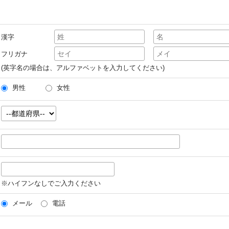
漢字
フリガナ
(英字名の場合は、アルファベットを入力してください)
男性
女性
※ハイフンなしでご入力ください
メール
電話