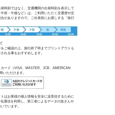
出発時刻ではなく、交通機関の出発時刻を表示して
（午前・午後など）は、ご利用いただく交通便や交
場合がありますので、ご出発前にお渡しする「旅行
。
て
件をご確認の上、旅行終了時までプリントアウトも
存される事をおすすめします。
ド（VISA、MASTER、JCB、AMERICAN
ご利用いただけます。
イトはお客様の個人情報を安全に送受信するために
暗号化通信を利用し、第三者によるデータの改ざんや
防いでいます。