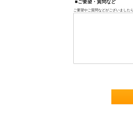
■ご要望・質問など
ご要望やご質問などがございました