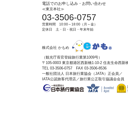
電話でのお申し込み・お問い合わせ
≪東京本社≫
03-3506-0757
営業時間 10:00～18:00（月～金）
定休日 土・日・祝日・年末年始
株式会社 かもめ
（観光庁長官登録旅行業第1009号）
〒105-0003 東京都港区西新橋1-10-2 住友生命西
TEL 03-3506-0757 FAX 03-3506-8536
一般社団法人 日本旅行業協会（JATA）正会員／
IATA公認旅客代理店／旅行業公正取引協議会会員