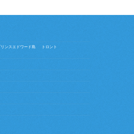
プリンスエドワード島
トロント