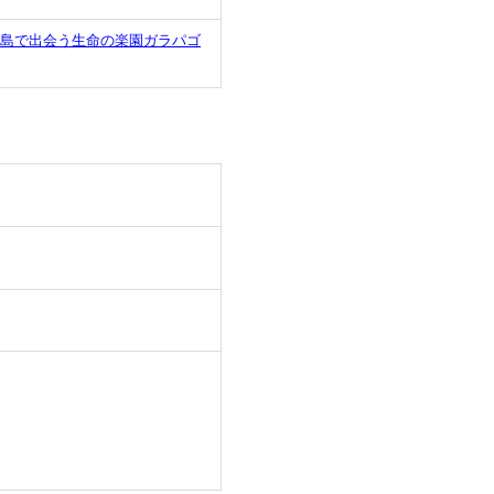
ラ島で出会う生命の楽園ガラパゴ