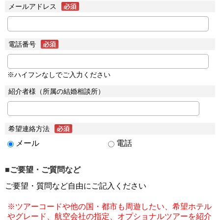
メールアドレス
電話番号
※ハイフンなしでご入力ください
紹介者様（所属の結婚相談所）
希望連絡方法
メール
電話
■ご要望・ご質問など
ご要望・質問など自由にご記入ください
※ツアーコードや他の国・都市も周遊したい、希望ホテル
やグレード、航空会社の指定、オプショナルツアーを紹介