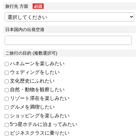
旅行先 方面
日本国内の出発空港
ご旅行の目的 (複数選択可)
ハネムーンを楽しみたい
ウェディングをしたい
文化歴史にふれたい
自然・動物を観察したい
リゾート滞在を楽しみたい
グルメを満喫したい
ショッピングを楽しみたい
5つ星ホテルに泊まってみたい
ビジネスクラスに乗りたい