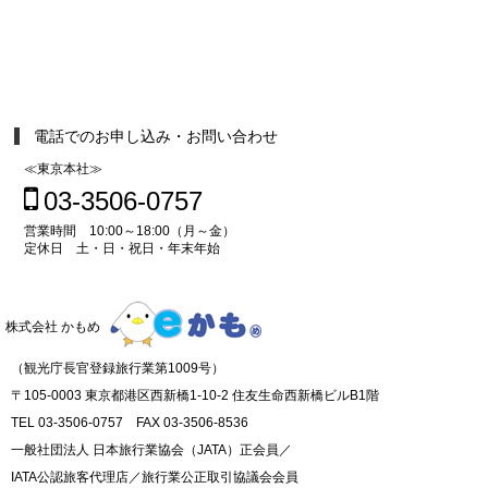
電話でのお申し込み・お問い合わせ
≪東京本社≫
03-3506-0757
営業時間 10:00～18:00（月～金）
定休日 土・日・祝日・年末年始
株式会社 かもめ
（観光庁長官登録旅行業第1009号）
〒105-0003 東京都港区西新橋1-10-2 住友生命西新橋ビルB1階
TEL 03-3506-0757 FAX 03-3506-8536
一般社団法人 日本旅行業協会（JATA）正会員／
IATA公認旅客代理店／旅行業公正取引協議会会員