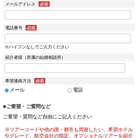
メールアドレス
電話番号
※ハイフンなしでご入力ください
紹介者様（所属の結婚相談所）
希望連絡方法
メール
電話
■ご要望・ご質問など
ご要望・質問など自由にご記入ください
※ツアーコードや他の国・都市も周遊したい、希望ホテル
やグレード、航空会社の指定、オプショナルツアーを紹介