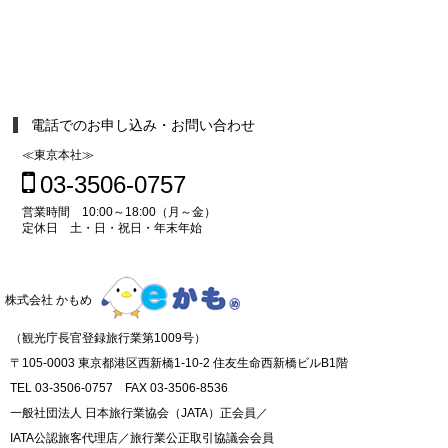
電話でのお申し込み・お問い合わせ
≪東京本社≫
03-3506-0757
営業時間 10:00～18:00（月～金）
定休日 土・日・祝日・年末年始
株式会社 かもめ
（観光庁長官登録旅行業第1009号）
〒105-0003 東京都港区西新橋1-10-2 住友生命西新橋ビルB1階
TEL 03-3506-0757 FAX 03-3506-8536
一般社団法人 日本旅行業協会（JATA）正会員／
IATA公認旅客代理店／旅行業公正取引協議会会員