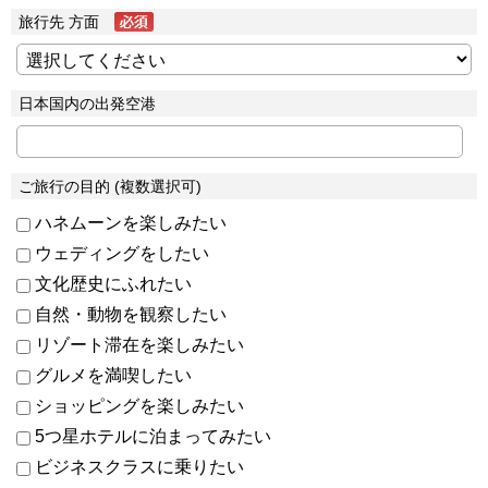
旅行先 方面
日本国内の出発空港
ご旅行の目的 (複数選択可)
ハネムーンを楽しみたい
ウェディングをしたい
文化歴史にふれたい
自然・動物を観察したい
リゾート滞在を楽しみたい
グルメを満喫したい
ショッピングを楽しみたい
5つ星ホテルに泊まってみたい
ビジネスクラスに乗りたい