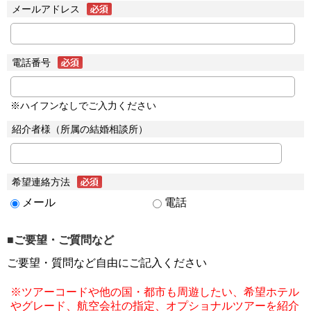
メールアドレス
電話番号
※ハイフンなしでご入力ください
紹介者様（所属の結婚相談所）
希望連絡方法
メール
電話
■ご要望・ご質問など
ご要望・質問など自由にご記入ください
※ツアーコードや他の国・都市も周遊したい、希望ホテル
やグレード、航空会社の指定、オプショナルツアーを紹介