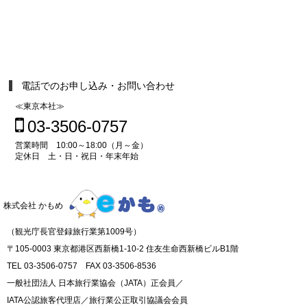
電話でのお申し込み・お問い合わせ
≪東京本社≫
03-3506-0757
営業時間 10:00～18:00（月～金）
定休日 土・日・祝日・年末年始
株式会社 かもめ
（観光庁長官登録旅行業第1009号）
〒105-0003 東京都港区西新橋1-10-2 住友生命西新橋ビルB1階
TEL 03-3506-0757 FAX 03-3506-8536
一般社団法人 日本旅行業協会（JATA）正会員／
IATA公認旅客代理店／旅行業公正取引協議会会員