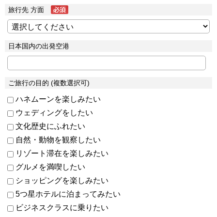
旅行先 方面
日本国内の出発空港
ご旅行の目的 (複数選択可)
ハネムーンを楽しみたい
ウェディングをしたい
文化歴史にふれたい
自然・動物を観察したい
リゾート滞在を楽しみたい
グルメを満喫したい
ショッピングを楽しみたい
5つ星ホテルに泊まってみたい
ビジネスクラスに乗りたい