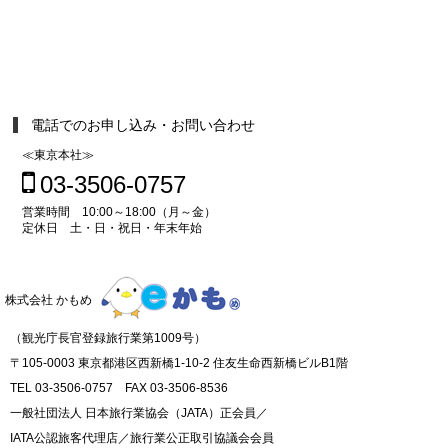
電話でのお申し込み・お問い合わせ
≪東京本社≫
03-3506-0757
営業時間 10:00～18:00（月～金）
定休日 土・日・祝日・年末年始
株式会社 かもめ
（観光庁長官登録旅行業第1009号）
〒105-0003 東京都港区西新橋1-10-2 住友生命西新橋ビルB1階
TEL 03-3506-0757 FAX 03-3506-8536
一般社団法人 日本旅行業協会（JATA）正会員／
IATA公認旅客代理店／旅行業公正取引協議会会員