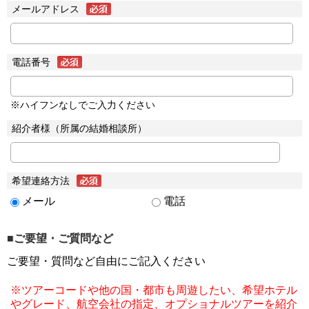
メールアドレス
電話番号
※ハイフンなしでご入力ください
紹介者様（所属の結婚相談所）
希望連絡方法
メール
電話
■ご要望・ご質問など
ご要望・質問など自由にご記入ください
※ツアーコードや他の国・都市も周遊したい、希望ホテル
やグレード、航空会社の指定、オプショナルツアーを紹介