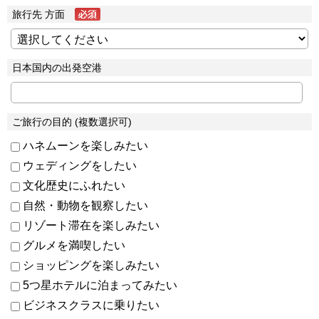
旅行先 方面
日本国内の出発空港
ご旅行の目的 (複数選択可)
ハネムーンを楽しみたい
ウェディングをしたい
文化歴史にふれたい
自然・動物を観察したい
リゾート滞在を楽しみたい
グルメを満喫したい
ショッピングを楽しみたい
5つ星ホテルに泊まってみたい
ビジネスクラスに乗りたい