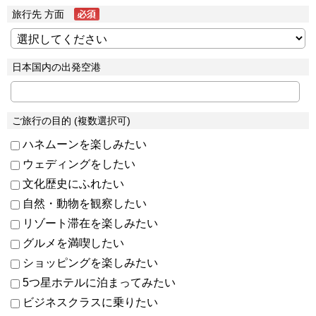
旅行先 方面
日本国内の出発空港
ご旅行の目的 (複数選択可)
ハネムーンを楽しみたい
ウェディングをしたい
文化歴史にふれたい
自然・動物を観察したい
リゾート滞在を楽しみたい
グルメを満喫したい
ショッピングを楽しみたい
5つ星ホテルに泊まってみたい
ビジネスクラスに乗りたい