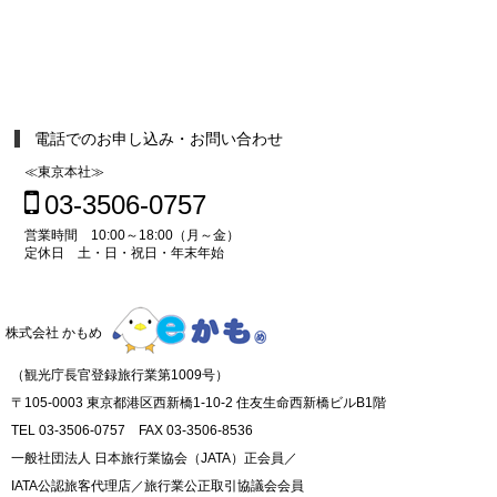
電話でのお申し込み・お問い合わせ
≪東京本社≫
03-3506-0757
営業時間 10:00～18:00（月～金）
定休日 土・日・祝日・年末年始
株式会社 かもめ
（観光庁長官登録旅行業第1009号）
〒105-0003 東京都港区西新橋1-10-2 住友生命西新橋ビルB1階
TEL 03-3506-0757 FAX 03-3506-8536
一般社団法人 日本旅行業協会（JATA）正会員／
IATA公認旅客代理店／旅行業公正取引協議会会員