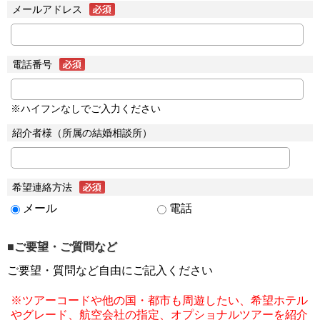
メールアドレス
電話番号
※ハイフンなしでご入力ください
紹介者様（所属の結婚相談所）
希望連絡方法
メール
電話
■ご要望・ご質問など
ご要望・質問など自由にご記入ください
※ツアーコードや他の国・都市も周遊したい、希望ホテル
やグレード、航空会社の指定、オプショナルツアーを紹介