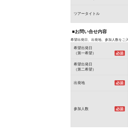
ツアータイトル
■お問い合せ内容
希望出発日、出発地、参加人数をご
希望出発日
（第一希望）
希望出発日
（第二希望）
出発地
参加人数