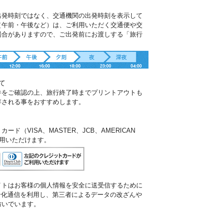
出発時刻ではなく、交通機関の出発時刻を表示して
（午前・午後など）は、ご利用いただく交通便や交
場合がありますので、ご出発前にお渡しする「旅行
。
て
件をご確認の上、旅行終了時までプリントアウトも
存される事をおすすめします。
ド（VISA、MASTER、JCB、AMERICAN
ご利用いただけます。
イトはお客様の個人情報を安全に送受信するために
暗号化通信を利用し、第三者によるデータの改ざんや
防いでいます。