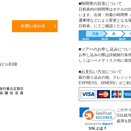
■時間帯の目安について
日程表内の時間帯はホテルの
います。出発・到着の時間帯
通事情などにより変更となる
日程表」にてご確認ください
■ツアーのお申し込みについ
お申し込みの際は詳細旅行条
しくはハードディスク内に保
新橋ビルB1階
■お支払い方法について
銀行振り込みの他、クレジットカー
EXPRESS、DINERS）が
このサ
SSL
盗用を
SSLとは？