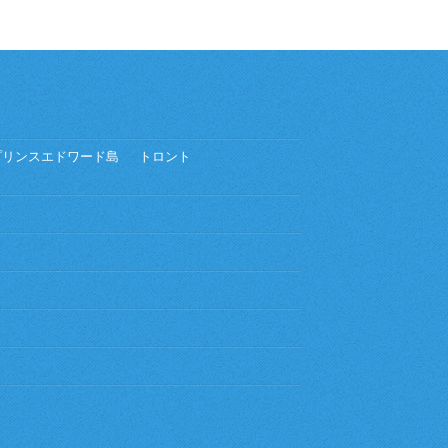
プリンスエドワード島
トロント