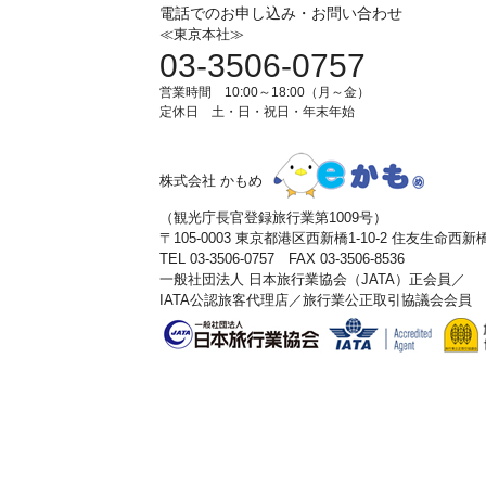
電話でのお申し込み・お問い合わせ
≪東京本社≫
03-3506-0757
営業時間 10:00～18:00（月～金）
定休日 土・日・祝日・年末年始
株式会社 かもめ
（観光庁長官登録旅行業第1009号）
〒105-0003 東京都港区西新橋1-10-2 住友生命西
TEL 03-3506-0757 FAX 03-3506-8536
一般社団法人 日本旅行業協会（JATA）正会員／
IATA公認旅客代理店／旅行業公正取引協議会会員