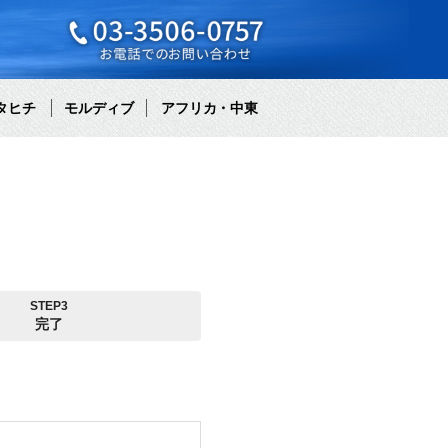
タヒチ
モルディブ
アフリカ・中東
STEP3
完了