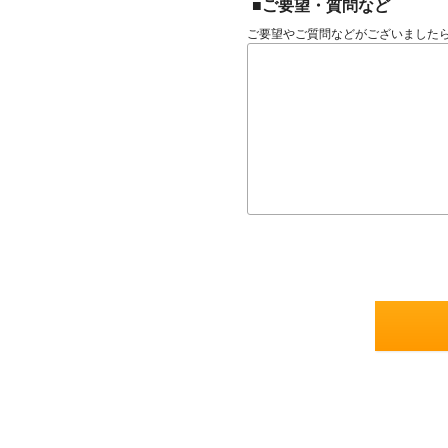
■ご要望・質問など
ご要望やご質問などがございました