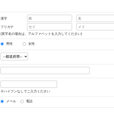
漢字
フリガナ
(英字名の場合は、アルファベットを入力してください)
男性
女性
※ハイフンなしでご入力ください
メール
電話