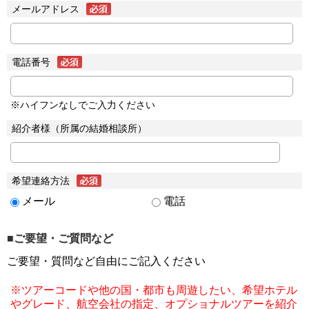
メールアドレス
電話番号
※ハイフンなしでご入力ください
紹介者様（所属の結婚相談所）
希望連絡方法
メール
電話
■ご要望・ご質問など
ご要望・質問など自由にご記入ください
※ツアーコードや他の国・都市も周遊したい、希望ホテル
やグレード、航空会社の指定、オプショナルツアーを紹介