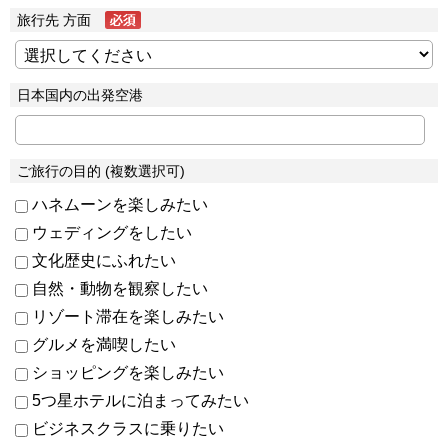
旅行先 方面
日本国内の出発空港
ご旅行の目的 (複数選択可)
ハネムーンを楽しみたい
ウェディングをしたい
文化歴史にふれたい
自然・動物を観察したい
リゾート滞在を楽しみたい
グルメを満喫したい
ショッピングを楽しみたい
5つ星ホテルに泊まってみたい
ビジネスクラスに乗りたい