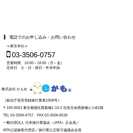
電話でのお申し込み・お問い合わせ
≪東京本社≫
03-3506-0757
営業時間 10:00～18:00（月～金）
定休日 土・日・祝日・年末年始
株式会社 かもめ
（観光庁長官登録旅行業第1009号）
〒105-0003 東京都港区西新橋1-10-2 住友生命西新橋ビルB1階
TEL 03-3506-0757 FAX 03-3506-8536
一般社団法人 日本旅行業協会（JATA）正会員／
IATA公認旅客代理店／旅行業公正取引協議会会員